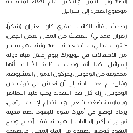
الصهيوني الثامن والثلاثين عام 2020 لمناقشة
موضوع الهجرة إلى إسرائيل!
رصدتُ مقالاً للكاتب، جيفري كان، بعنوان (شكراً،
زهران ممداني) التقطتُ من المقال بعض الجمل:
«يقود ممداني حملة معادية للصهيونية، فهو يسخر
من الاحتفالات في نيويورك بيوم إعلان قيام دولة
إسرائيل، كما أنه وصف منظمة الأيباك بأنها
مجموعة من الوحوش، يحركون الأموال المشبوهة،
وقال: لم نعد بحاجة إلى أن نعيش في خوف من
الوحوش، إزاء كل هذا التهديد يجب علينا التظاهر
وممارسة ضغط شعبي، واستخدام الإعلام الرقمي،
يزداد الوضع في أميركا سوءا لليهود، تضم مدينة
نيويورك أكبر الجاليات اليهودية، فقد أصبح وضع
اليهود كوضع الضفدع في الماء المغلي، فالضفدع