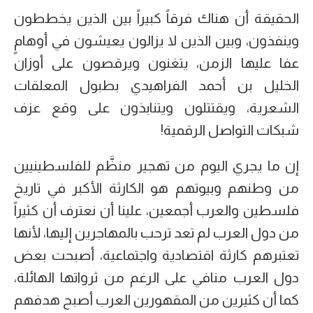
الحقيقة أن هناك فرقاً كبيراً بين الذين يخططون
وينفذون، وبين الذين لا يزالون يعيشون في أوهامٍ
عفا عليها الزمن، يتغنون ويرقصون على أوزان
الخليل بن أحمد الفراهيدي بطبول المعلقات
الشعرية، ويقتتلون ويتنابذون على وقع عزف
شبكات التواصل الرقمية!
إن ما يجري اليوم من تهجير منظَّم للفلسطينيين
من وطنهم وبيوتهم هو الكارثة الأكبر في تاريخ
فلسطين والعرب أجمعين، علينا أن نعترف أن كثيراً
من دول العرب لم تعد ترحب بالمهاجرين إليها، لأنها
تعتبرهم كارثة اقتصادية واجتماعية، أصبحت بعض
دول العرب منافي على الرغم من ثرواتها الهائلة،
كما أن كثيرين من المقهورين العرب أصبح هدفهم