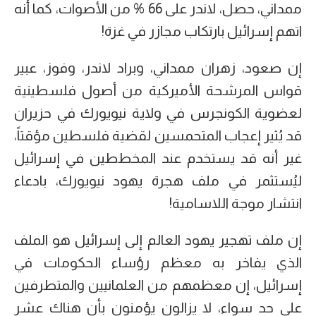
ممداني، حصل، لاندر على 66 % من الأصوات، كما أنه
اتهم إسرائيل بارتكاب مجازر في غزة!
إن صعود، زهران ممداني، وبراد لاندر، وفوز، عبير
قواس المرشحة الأميركية من أصول فلسطينية
لعضوية الكونجرس في ولاية نيويورك في حزيران
قد يُثير إعجاب المتحمسين لقضية فلسطين مؤقتاً،
غير أنه قد يستخدم عند المخططين في إسرائيل
ليُستثمر في ملف هجرة يهود نيويورك، بادعاء
انتشار موجة اللاسامية!
إن ملف تهجير يهود العالم إلى إسرائيل هو الملف
الذي يفاخر به معظم رؤساء الحكومات في
إسرائيل، إن معظمهم من العلمانيين والمتطرفين
على حد سواء، لا يزالون يؤمنون بأن هناك عشر