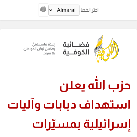
🖨️
اختر الخط:
حزب الله يعلن
استهداف دبابات وآليات
إسرائيلية بمسيّرات