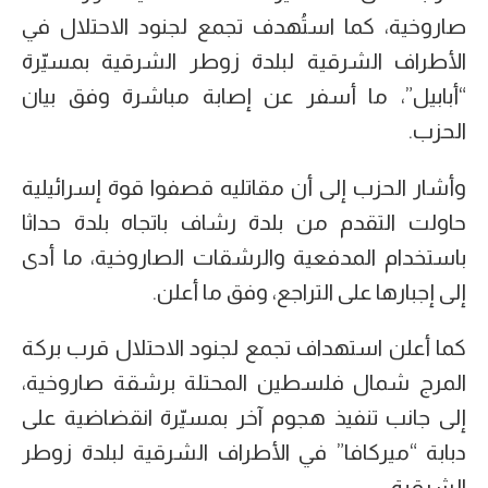
صاروخية، كما استُهدف تجمع لجنود الاحتلال في
الأطراف الشرقية لبلدة زوطر الشرقية بمسيّرة
“أبابيل”، ما أسفر عن إصابة مباشرة وفق بيان
الحزب.
وأشار الحزب إلى أن مقاتليه قصفوا قوة إسرائيلية
حاولت التقدم من بلدة رشاف باتجاه بلدة حداثا
باستخدام المدفعية والرشقات الصاروخية، ما أدى
إلى إجبارها على التراجع، وفق ما أعلن.
كما أعلن استهداف تجمع لجنود الاحتلال قرب بركة
المرج شمال فلسطين المحتلة برشقة صاروخية،
إلى جانب تنفيذ هجوم آخر بمسيّرة انقضاضية على
دبابة “ميركافا” في الأطراف الشرقية لبلدة زوطر
الشرقية.