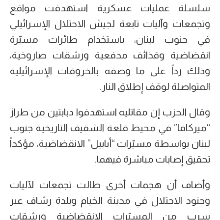
سلسلة عمليات عسكرية استهدفت مواقع
وتجمعات وآليات تابعة لجيش الاحتلال الإسرائيلي
في جنوب لبنان، باستخدام طائرات مسيّرة
انقضاضية وقذائف مدفعية ورشقات صاروخية،
وذلك رداً على ما وصفه بالخروقات الإسرائيلية
المتواصلة لوقف إطلاق النار.
وقال الحزب إن مقاتليه استهدفوا دبابتين من طراز
“ميركافا” في محيط قلعة الشقيف التاريخية جنوب
لبنان بواسطة مسيّرات “أبابيل” الانقضاضية، مؤكداً
تحقيق إصابات مباشرة فيهما.
وأضاف أن هجمات أخرى طالت تجمعات لآليات
وجنود الاحتلال في مدينة الخيام وبلدة رشاف عبر
سرب من المسيّرات الانقضاضية ورشقات