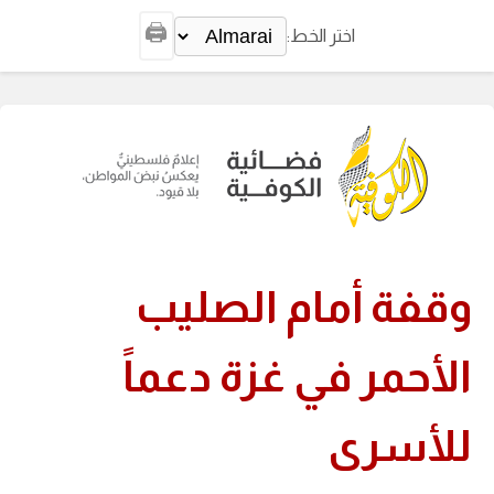
🖨️
اختر الخط:
وقفة أمام الصليب
الأحمر في غزة دعماً
للأسرى