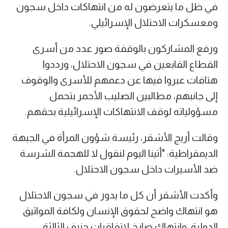
في ظل ما يتعرضون له من انتهاكات داخل سجون
ومعسكرات الاحتلال الإسرائيلي.
ورفع المشاركون بالوقفة صور عدد من أسرى
القطاع القابعين في سجون الاحتلال، ورددوا
هتافات عبروا فيها عن دعمهم للأسرى والوقوف
إلى جانبهم، مطالبين الصليب الأحمر بتحمل
مسؤولياته لوقف الانتهاكات الإسرائيلية بحقهم.
وقالت أريج الأشقر، رئيسة شؤون المرأة في الجبهة
الديمقراطية: "أتينا اليوم لنقول لا للهجمة الشرسة
ضد الأسيرات داخل سجون الاحتلال.
وأكدت الأشقر أن كل ما يدور في سجون الاحتلال
هو انتهاك واضح لحقوق الإنسان ولكافة المواثيق
الدولية، وانتهاك صارخ لاتفاقيات جنيف الثالثة