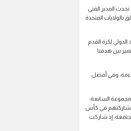
 استعداد منتخب بلجيكا للمشاركة في بطولة كأس العالم لكرة القدم 2026، تحدث المدير الفني
 بالولايات المتحدة
تحاد الدولي لكرة القدم
ميز بين هدفنا
اءمة، وفي أفضل
لمجموعة السابعة،
ل مشاركتهم في كأس
ة مجتمعة، إذ شاركت