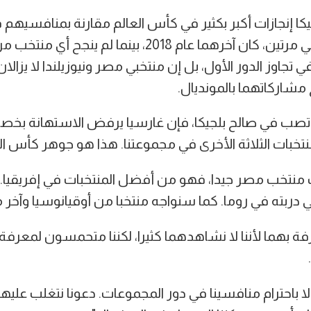
ا إنجازات أكبر بكثير في كأس العالم مقارنة بمنافسيهم 
بعدما بلغ قبل النهائي مرتين، كان آخرهما عام 2018، بينما لم ين
تجاوز الدور الأول، بل إن منتخبي مصر ونيوزيلندا لا يزالا
 مشاركاتهما بالمونديال.
تصب في صالح بلجيكا، فإن غارسيا يرفض الاستهانة بخص
لمنتخبات الثلاثة الأخرى في مجموعتنا. هذا هو جوهر كأس الع
 منتخب مصر جيدا، فهو من أفضل المنتخبات في إفريقيا
دربته في روما. كما سنواجه منتخبا من أوقيانوسيا وآخر م
فة بهما لأننا لا نشاهدهما كثيرا، لكننا متحمسون لمعرفة
أولا باحترام منافسينا في دور المجموعات. دعونا نتغلب علي