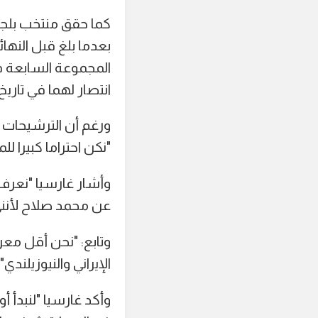
كما حقق منتخب بلجيك
المجموعة السابعة في 
انتصار لهما في تاريخ
ورغم أن الترشيحات 
"نكن احتراما كبيرا ل
وأشار غارسيا "نعرف
عن محمد صلاح لأنني 
وتابع: "نحن أقل معر
الإيراني والنيوزيلندي".
وأكد غارسيا "لنبدأ 