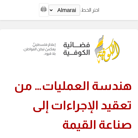
🖨️
اختر الخط:
هندسة العمليات… من
تعقيد الإجراءات إلى
صناعة القيمة