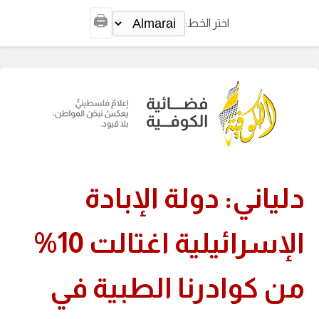
🖨️
اختر الخط:
دلياني: دولة الإبادة
الإسرائيلية اغتالت 10%
من كوادرنا الطبية في