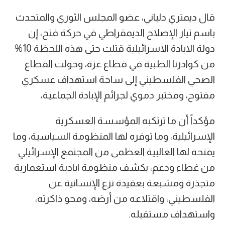
قال ديمتري دلياني، عضو المجلس الثوري والمتحدث
باسم تيار الإصلاح الديمقراطي في حركة فتح، إن
دولة الابادة الاسرائيلية قتلت حتى هذه اللحظة 10%
من كوادرنا الطبية في قطاع غزة، وحولت القطاع
الصحي الفلسطيني إلى ساحة استهداف عسكري
مفتوح، ومختبر دموي لجرائم الإبادة الجماعية،
مؤكداً أن ما ترتكبه المؤسسة العسكرية
الإسرائيلية، وما توفره لها المنظومة السياسية، وما
يمنحه لها الغالبية العظمى من المجتمع الإسرائيلي
من غطاء ودعم، يكشف منظومة ابادية استعمارية
متجذرة ومشبعة بعقيدة نزع الإنسانية عن
الفلسطيني، واقتلاعه من أرضه، ومحو ذاكرته،
واستهداف مستقبله.