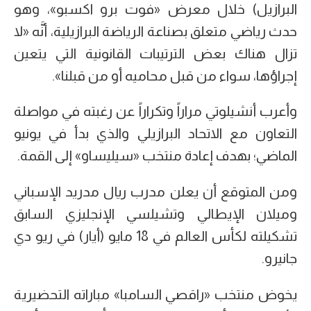
البرازيل) خلال معرض «فوت برو اكسبو»، وهو
حدث رياضي متعلق بصناعة الرياضة البرازيلية، أنَّه «لا
تزال هناك بعض الترتيبات القانونية التي يتعين
إجراؤها، سواء من قبل محاميه أو من قبلنا».
وأعرب أنشيلوتي مراراً وتكراراً عن رغبته في مواصلة
التعاون مع الاتحاد البرازيلي والذي بدأ في يونيو
الماضي؛ بهدف إعادة منتخب «سيليساو» إلى القمة.
ومن المتوقع أن يعلن مدرب ريال مدريد الإسباني
وميلان الإيطالي وتشيلسي الإنجليزي السابق
تشكيلته لكأس العالم في 18 مايو (أيار) في ريو دي
جانيرو.
يخوض منتخب «راقصي السامبا» مباراته التحضيرية