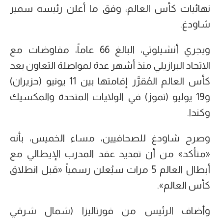
نهائيات كأس العالم، وفق ما أعلن رئيسه سمير
شاودغ.
ويجري أنشيلوتي، البالغ 66 عاماً، مفاوضات مع
الاتحاد البرازيلي منذ أشهر عدة لمواصلة التعاون بعد
كأس العالم المُقرَّر إقامتها بين 11 يونيو (حزيران)
و19 يوليو (تموز) في الولايات المتحدة والمكسيك
وكندا.
وصرح شاودغ للصحافيين، مساء الخميس، بأنه
«متأكد» من أن تمديد عقد المدرب الإيطالي مع
أبطال العالم 5 مرات سيُعلن رسمياً «قبل انطلاق
كأس العالم».
وأضاف الرئيس من فورتاليزا (شمال شرقي