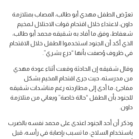
تعرّض الطفل مهدي أبو طالب، المصاب بمتلازمة
داون، لاعتداء خلال اقتحام قوات الاحتلال لـمخيم
شعفاط، وفق ما أفاد به شقيقه محمد أبو طالب،
الذي أكد أن الجنود استخدموا الطفل خلال الاقتحام
في ظروف وُصفت بأنها “درع بشري”.
وقال شقيقه إن الحادثة وقعت أثناء عودة مهدي
من مدرسته، حيث جرى اقتحام المخيم بشكل
مفاجئ، ما أدى إلى مطاردته رغم مناشدات شقيقه
للجنود بأن الطفل “حالة خاصة” ويعاني من متلازمة
داون.
وذكر أن أحد الجنود اعتدى على محمد نفسه بالضرب
باستخدام السلاح، ما تسبب بإصابة في رأسه، قبل