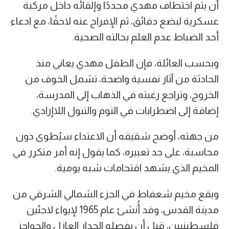
أن يتم اختطاف مهدي مجددًا وإلقائه داخل مركبة
عسكرية لبضع دقائق، ثم الإفراج عنه لاحقًا، مع ادعاء
أحد الضباط عدم العلم بحالته الصحية.
وبحسب العائلة، فإن الطفل مهدي يعاني منذ
الحادثة من آثار نفسية واضحة، تشمل الخوف من
الخروج، وتراجع رغبته في الذهاب إلى المدرسة،
إضافة إلى اضطرابات في النوم والتبول اللاإرادي.
من جهته، أوضح شقيقه أن الاعتداء سيُطوى دون
محاسبة، على حد تعبيره، كما يقول إنه أمر متكرر في
المخيم الذي يشهد اقتحامات شبه يومية.
ويقع مخيم شعفاط في الجزء الشمالي الشرقي من
مدينة القدس، وقد أُنشئ عام 1965 لإيواء لاجئين
فلسطينيين، قبل أن يفصله الجدار العازل والحواجز