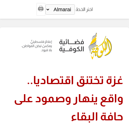
🖨️
اختر الخط:
غزة تختنق اقتصاديا..
واقع ينهار وصمود على
حافة البقاء