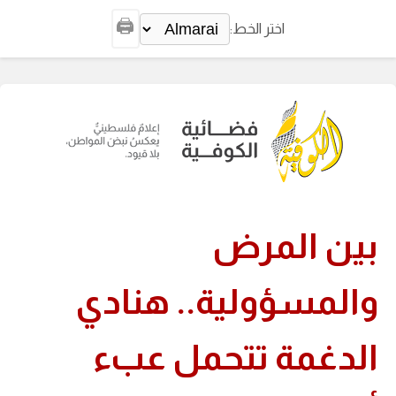
🖨️
اختر الخط:
بين المرض
والمسؤولية.. هنادي
الدغمة تتحمل عبء