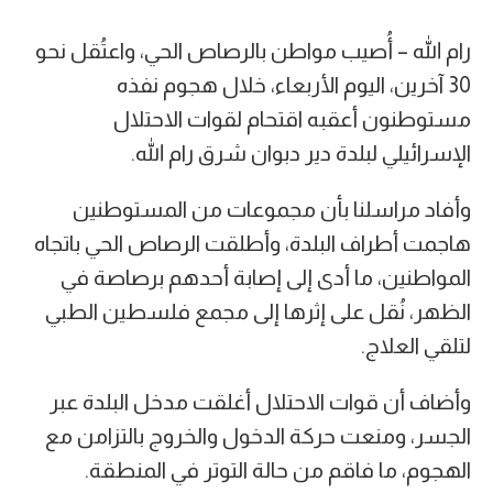
رام الله – أُصيب مواطن بالرصاص الحي، واعتُقل نحو
30 آخرين، اليوم الأربعاء، خلال هجوم نفذه
مستوطنون أعقبه اقتحام لقوات الاحتلال
الإسرائيلي لبلدة دير دبوان شرق رام الله.
وأفاد مراسلنا بأن مجموعات من المستوطنين
هاجمت أطراف البلدة، وأطلقت الرصاص الحي باتجاه
المواطنين، ما أدى إلى إصابة أحدهم برصاصة في
الظهر، نُقل على إثرها إلى مجمع فلسطين الطبي
لتلقي العلاج.
وأضاف أن قوات الاحتلال أغلقت مدخل البلدة عبر
الجسر، ومنعت حركة الدخول والخروج بالتزامن مع
الهجوم، ما فاقم من حالة التوتر في المنطقة.