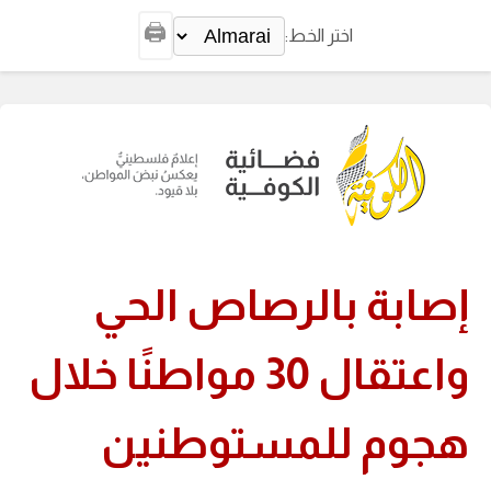
🖨️
اختر الخط:
إصابة بالرصاص الحي
واعتقال 30 مواطنًا خلال
هجوم للمستوطنين