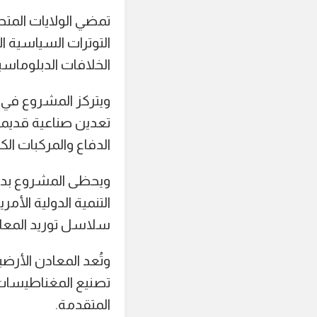
تمضي الولايات المتح
التوترات السياسية 
الخلافات الدبلوماسية
ويتركز المشروع في 
تعدين صناعية قديمة
الدفاع والمركبات الكه
التنمية الدولية الأ
سلاسل توريد المعاد
وتُعد المعادن الأرض
تصنيع المغناطيسات ع
المتقدمة.