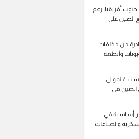
جنوب أفريقيا، رغم
ع الصين على
ادرة من مخلفات
بوتات وأنظمة
ة 50 مليون دولار من مؤسسة تمويل
ى الصين في
اصر أساسية في
عسكرية والصناعات