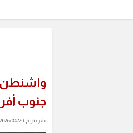
واشنطن ت
جنوب أفري
نشر بتاريخ: 2026/04/20 (آخر تحديث: 2026/08/05 الساعة: 23:03)