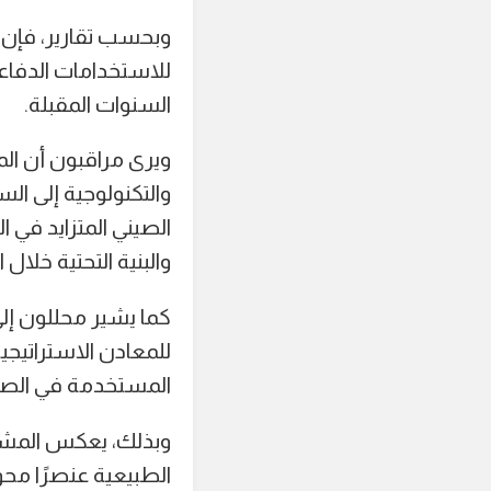
وبحسب تقارير، فإن ج
السنوات المقبلة.
ويرى مراقبون أن ال
والتكنولوجية إلى ال
الصيني المتزايد في 
والبنية التحتية خلال
كما يشير محللون إلى
للمعادن الاستراتيجي
المستخدمة في الصنا
وبذلك، يعكس المشرو
الطبيعية عنصرًا محو