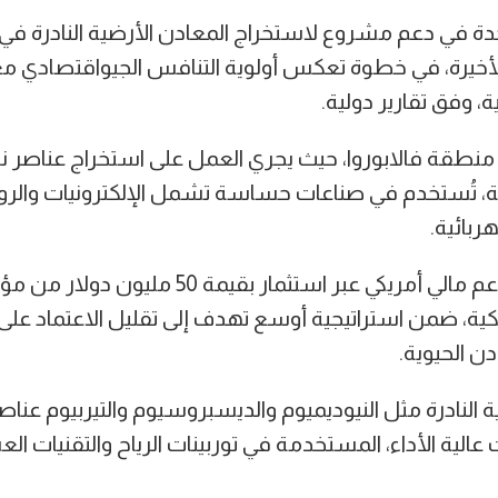
دة في دعم مشروع لاستخراج المعادن الأرضية النادرة في 
الأخيرة، في خطوة تعكس أولوية التنافس الجيواقتصادي م
، وفق تقارير دولية.
منطقة فالابوروا، حيث يجري العمل على استخراج عناصر ن
، تُستخدم في صناعات حساسة تشمل الإلكترونيات والرو
ربائية.
ويحظى المشروع بدعم مالي أمريكي عبر استثمار بقيم
مريكية، ضمن استراتيجية أوسع تهدف إلى تقليل الاعتماد عل
ن الحيوية.
ية النادرة مثل النيوديميوم والديسبروسيوم والتيربيوم عن
الية الأداء، المستخدمة في توربينات الرياح والتقنيات ال