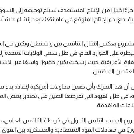
زءًا كبيرًا من الإنتاج المستهدف سيتم توجيهه إلى السوق
للاستخدامات الدفاعية، مع بدء الإنتاج المتوقع ف
مشروع يعكس انتقال التنافس بين واشنطن وبكين من المج
سيطرة على الموارد الخام، في ظل سعي الولايات المتحدة إل
القارة الأفريقية، حيث رسخت بكين حضورًا واسعًا عبر الاست
 العقدين الماضيين.
 أن هذا التحرك يأتي ضمن محاولات أمريكية لإعادة بناء س
ة، في ظل القيود التي تفرضها الصين على تصدير بعض الموا
عات المتقدمة.
ع الجديد جانبًا من التحول في خريطة التنافس العالمي، 
ريًا في معادلات القوة الاقتصادية والعسكرية بين القوى ا