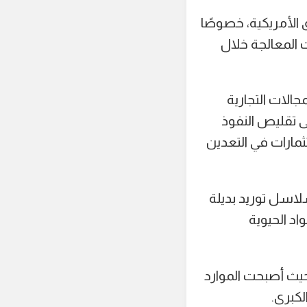
 الأمريكية، خصوصًا
ي عام 2028 بعد إنشاء منشآت المعالجة خلال
الات التجارية
ى تقليص النفوذ
ثمارات في التعدين
لاسل توريد بديلة
د الحيوية
حيث أصبحت الموارد
لكبرى.