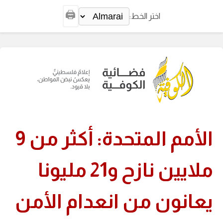
🖨️
اختر الخط:
الأمم المتحدة: أكثر من 9
ملايين نازح و21 مليونا
يعانون من انعدام الأمن