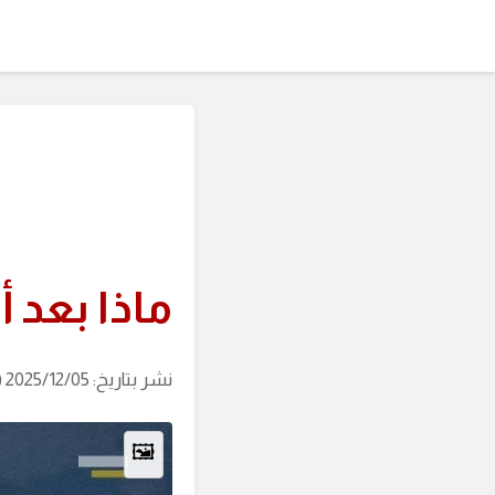
ماذا بعد 
نشر بتاريخ: 2025/12/05 (آخر تحديث: 2026/08/07 الساعة: 01:01)
🖼️