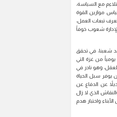
يتلاءم مع السياسة،
قياس موازين القوة
تعرف تبعات العمل،
إدارة شعوب خوفاً
 شعبنا، في تحقق
ومياً من غزة التي
لعقل، وهو نادر في
ن يوفر سبل الحياة
لاً عن الدفاع عن
لنقاش الذي لا زال
لأبناء واختبار هدم