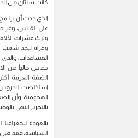
كانت سنتان من الدم
الذي حدث أن برنامج
على القياس، وفر م
وترك عشرات الآلاف 
وقراه ليجد شعب ال
المساعدات، والذي ح
حماس خالياً من ال
الضفة الغربية أكث
الهجومية، وأن الضف
بالتحرير انتهى بالوصا
بالعودة للجغرافيا 
السياسة، فقد قيل ال