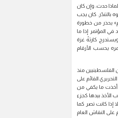
اذا حدث، وإن كان
 بالتندّر. كان يجب
ام» يحذر من خطورة
في المؤتمر إذا ما
ستدرج كارثةً غزة
ره يحسب الأرقام
ن الفلسطينيين منذ
تحريري القائم على
ما أخذت ما يكفي من
ب الأخذ بيدها كجزء
إذا كانت تصر كما
على النقاش العام