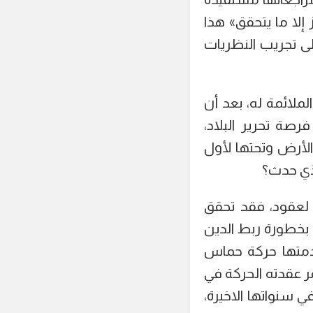
 إلا ما يتحقق» هذا
لى تجريب النظريات
لائمة له، بعد أن
صة تحرير البلاد،
لأرض وتحتها لأول
لذي حدث؟
 لعقود، فقد تحقق
 بخطورة ربط الدين
قدمتها حركة حماس
ر عقدته الحركة في
ي سنواتها الاخيرة،