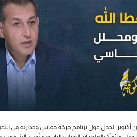
كتوبر الجدل حول برنامج حركة حماس وجدارته في التحرير
لجدل قائماً؟ بالعادة اثر الهزات التاريخية تُجري الشعوب