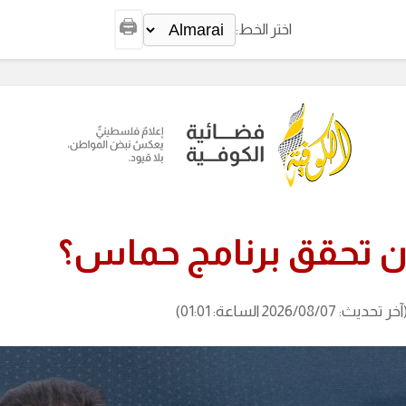
🖨️
اختر الخط:
أن تحقق برنامج حماس؟