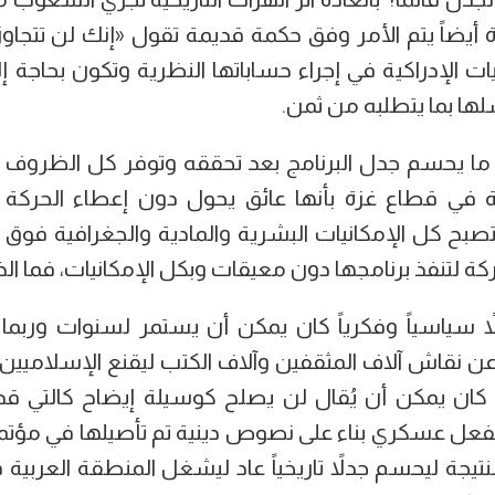
ة أيضاً يتم الأمر وفق حكمة قديمة تقول «إنك لن تتجاوز
ت الإدراكية في إجراء حساباتها النظرية وتكون بحاجة إ
لها بما يتطلبه من ثمن.
حسم جدل البرنامج بعد تحققه وتوفر كل الظروف الم
في قطاع غزة بأنها عائق يحول دون إعطاء الحركة فر
ح كل الإمكانيات البشرية والمادية والجغرافية فوق ا
ة لتنفذ برنامجها دون معيقات وبكل الإمكانيات، فما ا
ً سياسياً وفكرياً كان يمكن أن يستمر لسنوات وربما
عن نقاش آلاف المثقفين وآلاف الكتب ليقنع الإسلاميين
كان يمكن أن يُقال لن يصلح كوسيلة إيضاح كالتي 
بفعل عسكري بناء على نصوص دينية تم تأصيلها في مؤتم
نتيجة ليحسم جدلاً تاريخياً عاد ليشغل المنطقة العربية ف