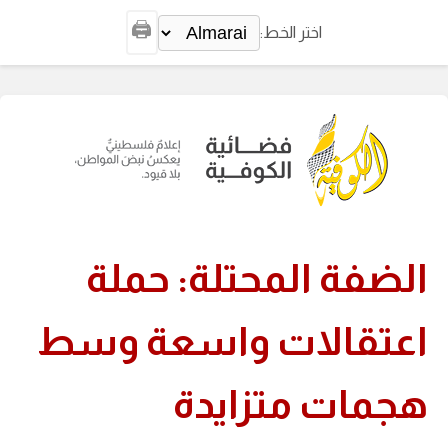
🖨️
اختر الخط:
الضفة المحتلة: حملة
اعتقالات واسعة وسط
هجمات متزايدة