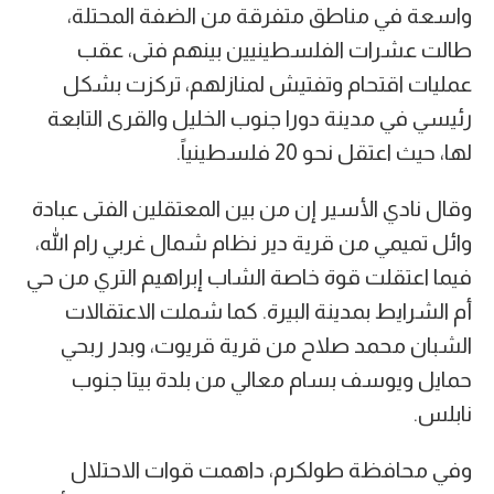
واسعة في مناطق متفرقة من الضفة المحتلة،
طالت عشرات الفلسطينيين بينهم فتى، عقب
عمليات اقتحام وتفتيش لمنازلهم، تركزت بشكل
رئيسي في مدينة دورا جنوب الخليل والقرى التابعة
لها، حيث اعتقل نحو 20 فلسطينياً.
وقال نادي الأسير إن من بين المعتقلين الفتى عبادة
وائل تميمي من قرية دير نظام شمال غربي رام الله،
فيما اعتقلت قوة خاصة الشاب إبراهيم التري من حي
أم الشرايط بمدينة البيرة. كما شملت الاعتقالات
الشبان محمد صلاح من قرية قريوت، وبدر ربحي
حمايل ويوسف بسام معالي من بلدة بيتا جنوب
نابلس.
وفي محافظة طولكرم، داهمت قوات الاحتلال