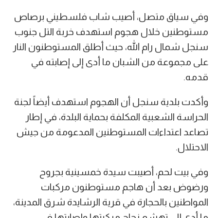
وفي سياق متصل، أصيب شاب فلسطيني برصاص
مستوطنين خلال هجوم استهدف خربة التل جنوب
سنجل شمال رام الله، حيث أطلق المستوطنون النار
على مجموعة من الشبان ما أدى إلى إصابته في
قدمه.
وأكدت بلدية سنجل أن الهجوم استهدف أيضاً لجنة
الحراسة الشعبية المكلفة بحماية البلدة، في إطار
تصاعد اعتداءات المستوطنين المدعومة من جيش
الاحتلال.
وفي بيت لحم، أصيبت سيدة خمسينية بجروح
ورضوض بعد أن هاجم مستوطنون مركبات
المواطنين بالحجارة في قرية الرشايدة شرق المدينة،
ما أدى إلى تهشم زجاج مركبتها وإصابتها في