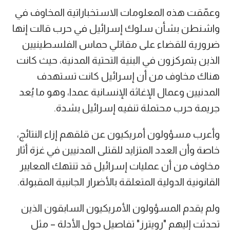
وعمّقت هذه المعلومات الاستخباراتية المخاوف في
واشنطن بشأن سلوك إسرائيل في حرب قالت إنها
ضرورية للقضاء على مقاتلي حماس الفلسطينيين
الذين يتمركزون في البنية التحتية المدنية، حيث كانت
هناك مخاوف من أن إسرائيل كانت تستهدف
المدنيين وعمال الإغاثة الإنسانية عمدا، وهو ما يُعد
جريمة حرب محتملة تنفيه إسرائيل بشدة.
وأعرب مسؤولون أمريكيون عن قلقهم إزاء النتائج،
خاصة وأن العدد المتزايد للقتلى المدنيين في غزة أثار
مخاوف من أن عمليات إسرائيل قد تنتهك المعايير
القانونية الدولية المتعلقة بالأضرار الجانبية المقبولة.
ولم يقدم المسؤولون الأمريكيون السابقون الذين
تحدثت إليهم "رويترز" تفاصيل حول الأدلة – مثل