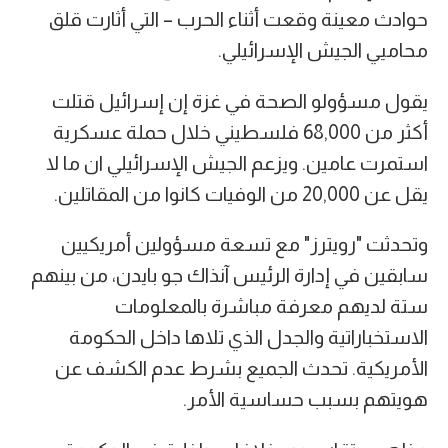
حوادث معينة وقعت أثناء الحرب – التي أثارت قلق
محاميي الجيش الإسرائيلي.
يقول مسؤولو الصحة في غزة إن إسرائيل قتلت
أكثر من 68,000 فلسطيني خلال حملة عسكرية
استمرت عامين. ويزعم الجيش الإسرائيلي ان ما لا
يقل عن 20,000 من الوفيات كانوا من المقاتلين.
وتحدثت "رويترز" مع تسعة مسؤولين أمريكيين
سابقين في إدارة الرئيس آنذاك جو بايدن، من بينهم
ستة لديهم معرفة مباشرة بالمعلومات
الاستخباراتية والجدل الذي تلاها داخل الحكومة
الأمريكية. تحدث الجميع بشرط عدم الكشف عن
هويتهم بسبب حساسية الأمر.