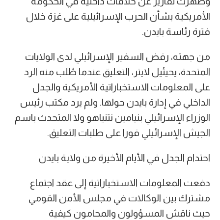
وظهرت تقارير عن خلافات داخلية في الحكومة
الأمريكية بشأن الحرب الإسرائيلية على غزة خلال
فترة رئاسة بايدن.
من جهته، رفض السفير الإسرائيلي لدى الولايات
المتحدة، يحيئيل لايتر، التعليق عندما طُلب منه الرد
على المعلومات الاستخباراتية الأمريكية والجدل
الداخلي في إدارة بايدن حولها. ولم يرد مكتب رئيس
الوزراء الإسرائيلي بنيامين نتنياهو ولا المتحدث باسم
الجيش الإسرائيلي فورا على طلبات التعليق.
احتدام الجدل في الأيام الأخيرة من ولاية بايدن
دفعت المعلومات الاستخباراتية إلى عقد اجتماع
مشترك بين الوكالات في مجلس الأمن القومي
حيث ناقش المسؤولون والمحامون كيفية