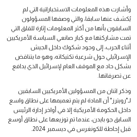
وأشارت هذه المعلومات الاستخباراتية التي لم
يُكشف عنها سابقا، والتي وصفها المسؤولون
السابقون بأنها من أكثر المعلومات إثارة للقلق التي
تمت مشاركتها مع كبار صانعي السياسة الأمريكيين
أثناء الحرب، إلى وجود شكوك داخل الجيش
الإسرائيلي حول شرعية تكتيكاته، وهو ما يتناقض
بشكل حاد مع الموقف العام لإسرائيل الذي يدافع
عن تصرفاتها.
وذكر اثنان من المسؤولين الأمريكيين السابقين
لـ"رويترز" أن المادة لم يتم تعميمها على نطاق واسع
داخل الحكومة الأمريكية إلا في أواخر إدارة الرئيس
السابق جو بايدن، عندما تم توزيعها على نطاق أوسع
قبل إحاطة للكونغرس في ديسمبر 2024.