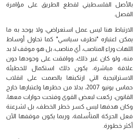
بالأصل الفلسطيني لقطع الطريق على مؤامرة
الفصل.
الارتباط هنا ليس عمل استعراضي، ولا يوجد به ما
يمكن اعتباره "تطرف سياسي" كما تحاول أوساط
اللهاث وراء المناصب، أي مناصب، بل هو موقف لا بد
منه، ولو كان غير ذلك، ووافقت على وجودها دون
علاقة مباشرة، يكون ذلك استكمال للخطيئة
الاستراتيجية التي ارتكبتها بالصمت على انقلاب
حماس يونيو 2007، بدلا من حظرها واعتبارها خارج
القانون، ركعت لبعض القوى وفتحت حوارات معها،
وكان هدفها ليس كسر خطر الخطف، بل لشرعنة
فعل الحركة المتأسلمة، وربما يكون موقفها الآن
أكثر خطورة.