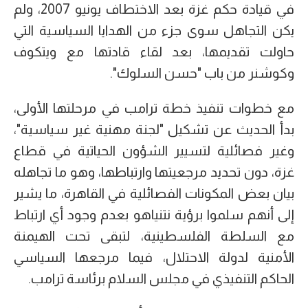
في قيادة حكم غزة بعد الاختطاف يونيو 2007، ولم
يكن التجاهل سوى جزء من الهدايا السياسية التي
حاولت تقديمها، بعد لقاء قادتها مع ويتكوف
وكوشنر من باب "حسن السلوك".
مع خطوات تنفيذ خطة ترامب في مرحلتها الأولى،
بدأ الحديث عن تشكيل "لجنة مهنية غير سياسية"،
وغير فصائلية لتسيير الشؤون الحياتية في قطاع
غزة، دون تحديد مرجعيتها وارتباطها، وهو ما تجاهله
بيان بعض المكونات الفصائلية في القاهرة، ما يشير
إلى أنهم سلموا برؤية نتنياهو بعدم وجود أي ارتباط
مع السلطة الفلسطينية، لتبقى تحت الهيمنة
الأمنية لدولة الاحتلال، فيما مرجعها السياسي
الحاكم التنفيذي في مجلس السلام برئاسة ترامب.