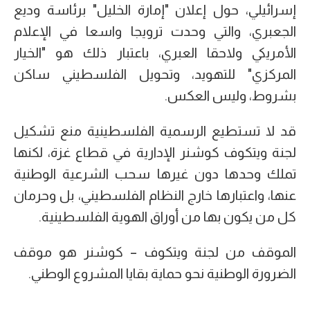
إسرائيلي، حول إعلان "إمارة الخليل" برئاسة وديع
الجعبري، والتي وحدت ترويجا واسعا في الإعلام
الأمريكي ولاحقا العبري، باعتبار ذلك هو "الخيار
المركزي" للتهويد، وتحويل الفلسطيني ساكن
بشروط، وليس العكس.
قد لا تستطيع الرسمية الفلسطينية منع تشكيل
لجنة ويتكوف كوشنر الإدارية في قطاع غزة، لكنها
تملك وحدها دون غيرها سحب الشرعية الوطنية
عنها، واعتبارها خارج النظام الفلسطيني، بل وحرمان
كل من يكون بها من أوراق الهوية الفلسطينية.
الموقف من لجنة ويتكوف – كوشنر هو موقف
الضرورة الوطنية نحو حماية بقايا المشروع الوطني.