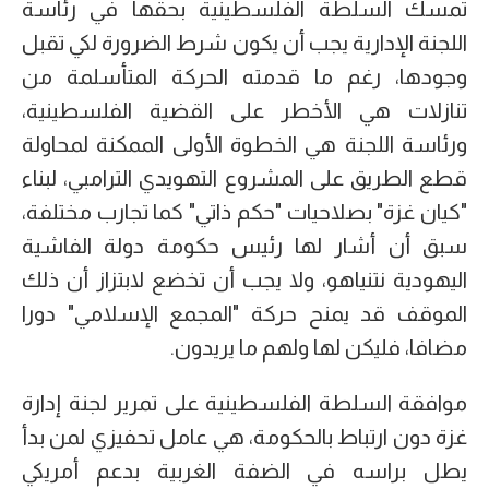
تمسك السلطة الفلسطينية بحقها في رئاسة
اللجنة الإدارية يجب أن يكون شرط الضرورة لكي تقبل
وجودها، رغم ما قدمته الحركة المتأسلمة من
تنازلات هي الأخطر على القضية الفلسطينية،
ورئاسة اللجنة هي الخطوة الأولى الممكنة لمحاولة
قطع الطريق على المشروع التهويدي الترامبي، لبناء
"كيان غزة" بصلاحيات "حكم ذاتي" كما تجارب مختلفة،
سبق أن أشار لها رئيس حكومة دولة الفاشية
اليهودية نتنياهو، ولا يجب أن تخضع لابتزاز أن ذلك
الموقف قد يمنح حركة "المجمع الإسلامي" دورا
مضافا، فليكن لها ولهم ما يريدون.
موافقة السلطة الفلسطينية على تمرير لجنة إدارة
غزة دون ارتباط بالحكومة، هي عامل تحفيزي لمن بدأ
يطل براسه في الضفة الغربية بدعم أمريكي