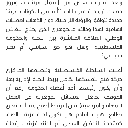
وبعد تسريب بعض من أسماء مرشحة، وبروز
حملات ترويجية عبر بيانات "تأسيس لمكونات غزية"
جديدة تتوافق والرؤية الترامبية، دون الذهاب لعمليات
اتهامية لهذا وذاك، فالجوهري الذي يحتاج النقاش
الوطني، العلاقة المباشرة بين اللجنة والحكومة
الفلسطينية، وهل هو حق سياسي أم تجبر
سياسي؟
أعلنت السلطة الفلسطينية وتنظيمها المركزي
حركة فتح، بتمسكها الكامل بربط اللجنة الإدارية بها،
وأن يكون رئيسها أحد أعضاء الحكومة، رغم أن
الموقف تجاهل المسائل الجوهرية في العمل
(المهام والمرجعية)، فإن الارتباط أصبح مسألة تتعلق
بطابع الهوية القادم، هل تكون لجنة غزية خالصة،
كمقدمة لتحقيق الفصل أم لجنة غزية مرتبطة