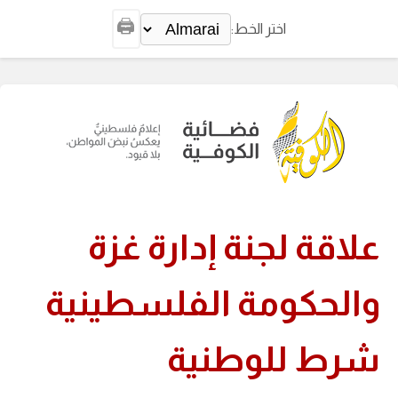
🖨️
اختر الخط:
علاقة لجنة إدارة غزة
والحكومة الفلسطينية
شرط للوطنية