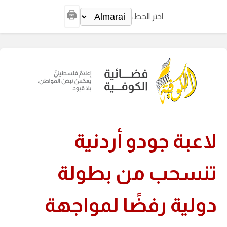
🖨️
اختر الخط:
لاعبة جودو أردنية
تنسحب من بطولة
دولية رفضًا لمواجهة