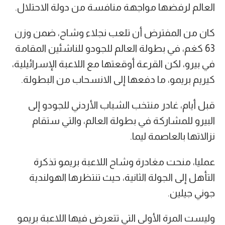
العالم لرفضها مواجهة منافسة من دولة الاحتلال.
كان من المفترض أن تلعب نجلاء وشاح، ضمن وزن
63 كغم، في بطولة العالم للجودو للناشئين المقامة
في بيرو، لكن القرعة أوقعتها مع اللاعبة الإسرائيلية،
كيريم بريمو، ما دفعها إلى الانسحاب من البطولة.
قبل أيام، غادر منتخب الشباب الأردني للجودو إلى
البيرو للمشاركة في بطولة العالم، والتي ستقام
نزالاتها بالعاصمة ليما.
عمليا، منحت مغادرة وشاح اللاعبة بريمو تذكرة
التأهل إلى الجولة الثانية، حيث تنتظرها الهولندية
جوني جيلين.
وليست المرة الأولى التي تتعرض فيها اللاعبة بريمو