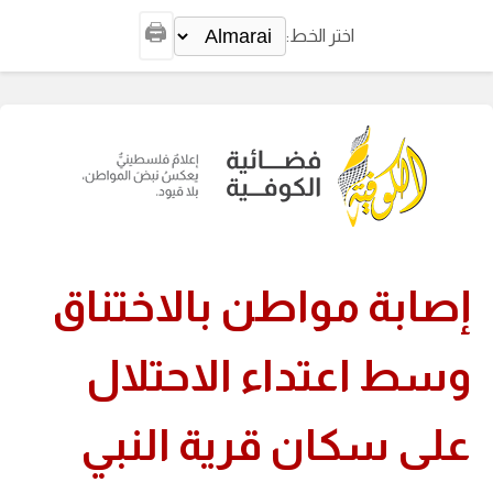
🖨️
اختر الخط:
إصابة مواطن بالاختناق
وسط اعتداء الاحتلال
على سكان قرية النبي