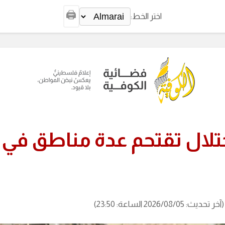
🖨️
اختر الخط:
تلال تقتحم عدة مناطق في