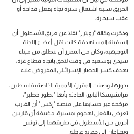
الحريق سببه اشتعال سترة نجاة بفعل قداحة أو
عقب سيجارة.
وذكرت وكالة "رويترز" نقلا عن فريق الأسطول أن
السفينة المستهدفة كانت تقل أعضاء اللجنة
التوجيهية، وكان من المقرر أن تنطلق من ميناء
سيدي بوسعيد في وقت لاحق باتجاه قطاع غزة،
بهدف كسر الحصار الإسرائيلي المفروض عليه.
بدورها، وصفت المقررة الأممية الخاصة بفلسطين،
فرانشيسكا ألبانيز، الحادثة بأنها "تطور خطير"،
مرجّحة عبر حسابها على منصة "إكس" أن القارب
تعرض بالفعل لهجوم بمسيرة، مضيفة أن قاربين
آخرين من الأسطول في طريقهما إلى تونس
ويحتاجان إلى حماية عاجلة.