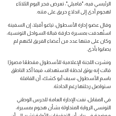
الرئيسي فيه، "فاميلي"، تعرض فجر اليوم الثلاثاء
لهجوم أدى إلى اندلاع حريق على متنه.
وقال عضو إدارة الأسطول، تياغو أفيلا، إن السفينة
استُهدفت بمسيرة حارقة قبالة السواحل التونسية،
وكان على متنها عدد من أعضاء الفريق لكنهم لم
يصابوا بأذى.
ونشرت اللجنة الإعلامية للأسطول مقطعًا مصورًا
قالت إنه يوثق لحظة الاستهداف، فيما أكد الناطق
باسم الأسطول، سيف أبو كشك، أن القافلة
ستواصل رحلتها رغم الحادثة.
في المقابل، نفت الإدارة العامة للحرس الوطني
التونسي الرواية المتداولة بشأن هجوم بمسيرة،
موضحة في بيان أن التحقيقات الأولية تشير إلى أن