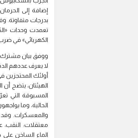
الجرب (السكابيوس)
إضافة إلى الحرمان
بدرجات متفاوتة. و
تعمدت وحدات «الكي
الكهربائي» في ضرب
ووفق بيان مشترك ل
أولئك المحتجزين ف
الهيئتان، يتضح أن 
المسبوقة التي تعر
الحالية، وما يواج
والمعسكرات. وقد ح
معتقلات: النقب، ع
الماء الساخن على 