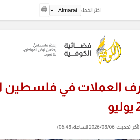
🖨️
اختر الخط:
ف العملات في فلسطين ال