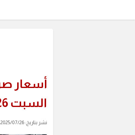
أسعار صر
السبت 26 يوليو
نشر بتاريخ: 2025/07/26 (آخر تحديث: 2026/08/06 الساعة: 06:48)