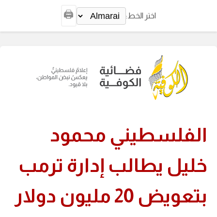
🖨️
اختر الخط:
الفلسطيني محمود
خليل يطالب إدارة ترمب
بتعويض 20 مليون دولار