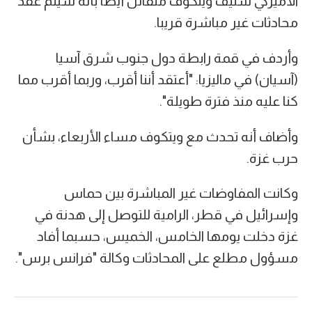
الأميركي ستيف ويتكوف متفائل أيضا بأنه سيتم عقد
محادثات غير مباشرة قريبا.
وأردف في قمة رابطة دول جنوب شرق آسيا
(آسيان) في ماليزيا: "أعتقد أننا أقرب، وربما أقرب مما
كنا عليه منذ فترة طويلة".
وأضاف أنه تحدث مع ويتكوف مساء الأربعاء، بشأن
حرب غزة.
وكانت المفاوضات غير المباشرة بين حماس
وإسرائيل في قطر، الرامية للتوصل إلى هدنة في
غزة دخلت يومها الخامس، الخميس، حسبما أفاد
مسؤول مطلع على المحادثات وكالة "فرانس برس".