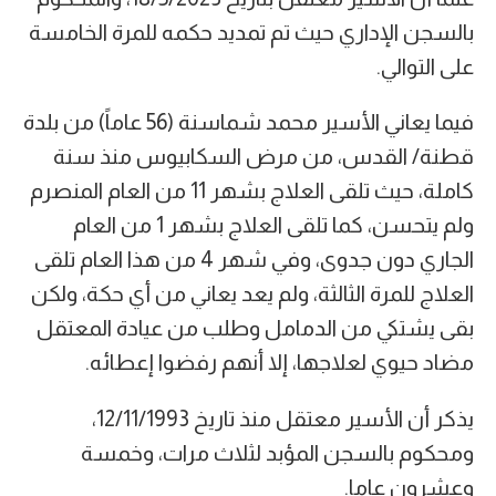
بالسجن الإداري حيث تم تمديد حكمه للمرة الخامسة
على التوالي.
فيما يعاني الأسير محمد شماسنة (56 عاماً) من بلدة
قطنة/ القدس، من مرض السكابيوس منذ سنة
كاملة، حيث تلقى العلاج بشهر 11 من العام المنصرم
ولم يتحسن، كما تلقى العلاج بشهر 1 من العام
الجاري دون جدوى، وفي شهر 4 من هذا العام تلقى
العلاج للمرة الثالثة، ولم يعد يعاني من أي حكة، ولكن
بقى يشتكي من الدمامل وطلب من عيادة المعتقل
مضاد حيوي لعلاجها، إلا أنهم رفضوا إعطائه.
يذكر أن الأسير معتقل منذ تاريخ 12/11/1993،
ومحكوم بالسجن المؤبد لثلاث مرات، وخمسة
وعشرون عاما.