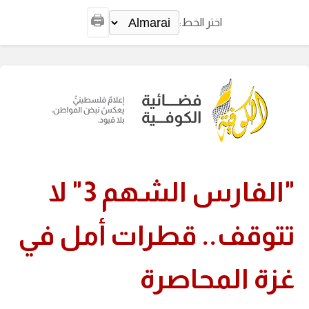
🖨️
اختر الخط:
"الفارس الشهم 3" لا
تتوقف.. قطرات أمل في
غزة المحاصرة