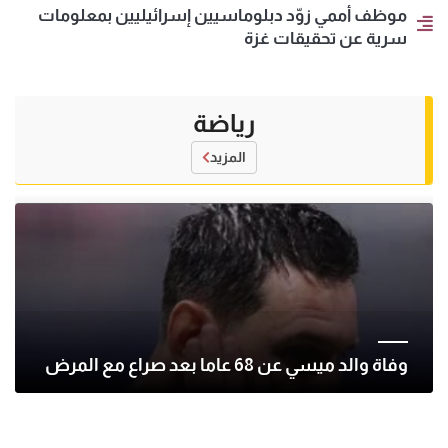
موظف أممي زوّد دبلوماسيين إسرائيليين بمعلومات
سرية عن تحقيقات غزة
رياضة
المزيد
وفاة والد ميسي عن 68 عاما بعد صراع مع المرض