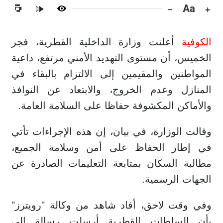
−
Aa
+
🔊
الكوفية
أعلنت وزارة الداخلية القطرية، فجر
الخميس، أن مستوى التهديد الأمني مرتفع، داعية
المواطنين والمقيمين إلى الالتزام بالبقاء في
المنازل وعدم الخروج، والابتعاد عن النوافذ
والأماكن المكشوفة حفاظا على السلامة العامة.
وقالت الوزارة، في بيان، إن هذه الإجراءات تأتي
في إطار الحفاظ على أمن وسلامة الجميع،
مطالبة السكان بمتابعة التعليمات الصادرة عن
الجهات الرسمية.
وفي وقت لاحق، أفاد شاهد من وكالة "رويترز"
بأن السلطات القطرية أرسلت رسالة إلى