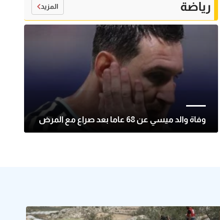
رياضة
المزيد
وفاة والد ميسي عن 68 عاما بعد صراع مع المرض