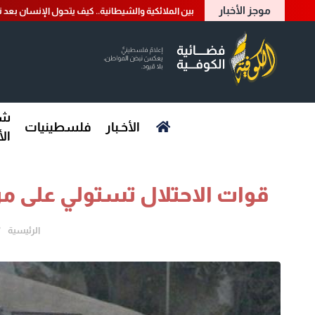
موجز الأخبار
بين الملائكية والشيطانية.. كيف يتحول الإنسان بعد 
شؤ
الأخـبار
فلسطينيات
ال
قوات الاحتلال تستولي على مر
الرئيسية