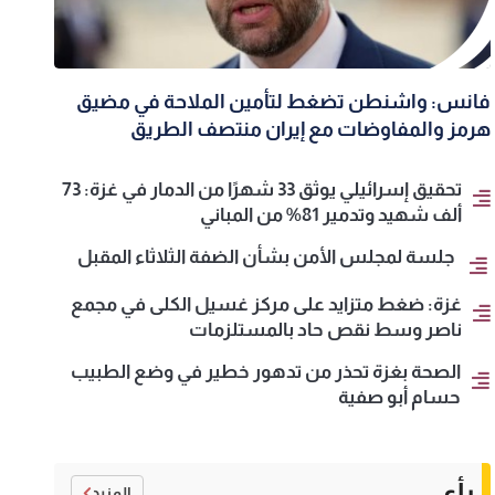
فانس: واشنطن تضغط لتأمين الملاحة في مضيق
هرمز والمفاوضات مع إيران منتصف الطريق
تحقيق إسرائيلي يوثق 33 شهرًا من الدمار في غزة: 73
ألف شهيد وتدمير 81% من المباني
جلسة لمجلس الأمن بشأن الضفة الثلاثاء المقبل
غزة: ضغط متزايد على مركز غسيل الكلى في مجمع
ناصر وسط نقص حاد بالمستلزمات
الصحة بغزة تحذر من تدهور خطير في وضع الطبيب
حسام أبو صفية
رأي
المزيد