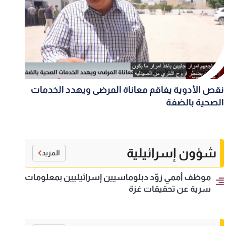
نقص الأدوية يفاقم معاناة المرضى ويهدد الخدمات
الصحية بالضفة
شؤون إسرائيلية
المزيد
موظف أممي زوّد دبلوماسيين إسرائيليين بمعلومات
سرية عن تحقيقات غزة