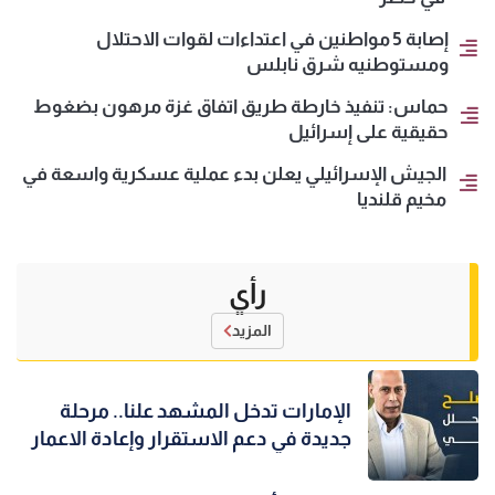
إصابة 5 مواطنين في اعتداءات لقوات الاحتلال
ومستوطنيه شرق نابلس
حماس: تنفيذ خارطة طريق اتفاق غزة مرهون بضغوط
حقيقية على إسرائيل
الجيش الإسرائيلي يعلن بدء عملية عسكرية واسعة في
مخيم قلنديا
رأي
المزيد
الإمارات تدخل المشهد علنا.. مرحلة
جديدة في دعم الاستقرار وإعادة الاعمار