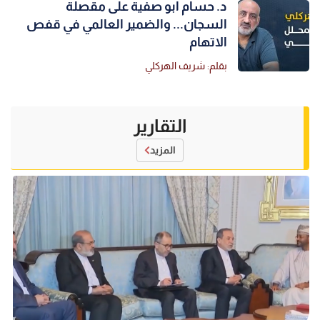
د. حسام أبو صفية على مقصلة
السجان... والضمير العالمي في قفص
الاتهام
بقلم: شريف الهركلي
التقارير
المزيد