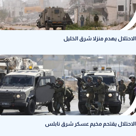
الاحتلال يهدم منزلا شرق الخليل
الاحتلال يقتحم مخيم عسكر شرق نابلس