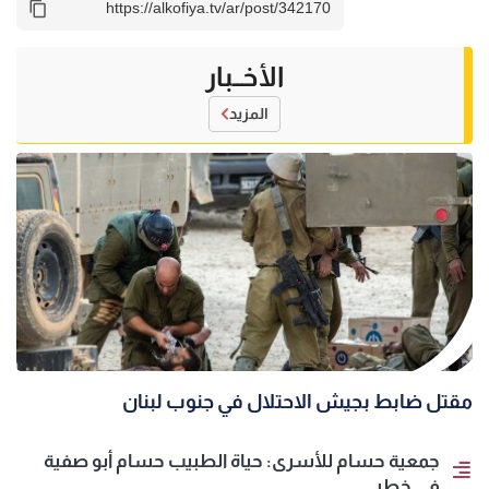
الأخــبار
المزيد
مقتل ضابط بجيش الاحتلال في جنوب لبنان
جمعية حسام للأسرى: حياة الطبيب حسام أبو صفية
في خطر