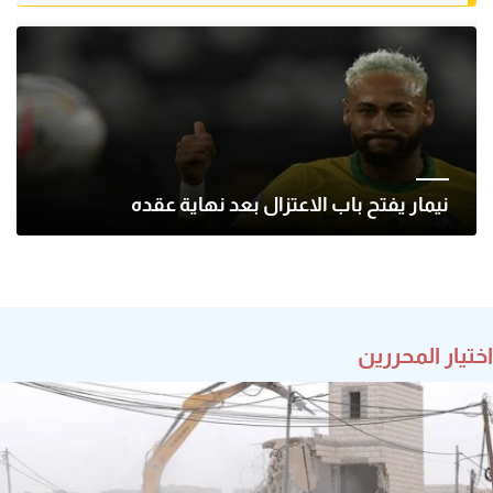
نيمار يفتح باب الاعتزال بعد نهاية عقده
اختيار المحررين