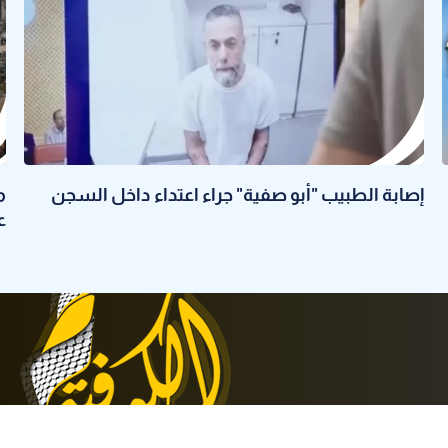
إصابة الطبيب "أبو صفية" جراء اعتداء داخل السجن
م
ع