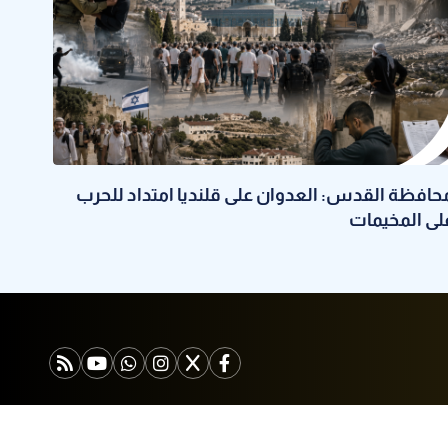
حافظة القدس: العدوان على قلنديا امتداد للحرب
لى المخيمات