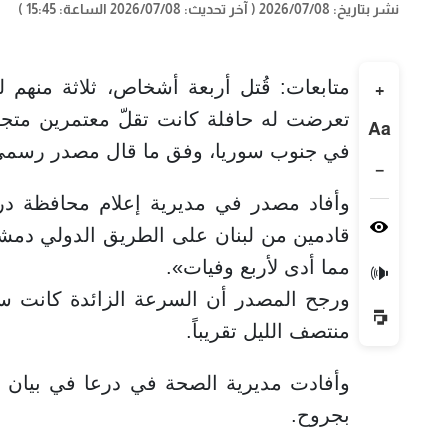
نشر بتاريخ: 2026/07/08
( آخر تحديث: 2026/07/08 الساعة: 15:45 )
متابعات: قُتل أربعة أشخاص، ثلاثة منهم
+
تعرضت له حافلة كانت تقلّ معتمرين متجه
Aa
في جنوب سوريا، وفق ما قال مصدر رسمي ل
−
وأفاد مصدر في مديرية إعلام محافظة در
قادمين من لبنان على الطريق الدولي دمش
مما أدى لأربع وفيات».
🔊
ورجح المصدر أن السرعة الزائدة كانت سب
منتصف الليل تقريباً.
بجروح.