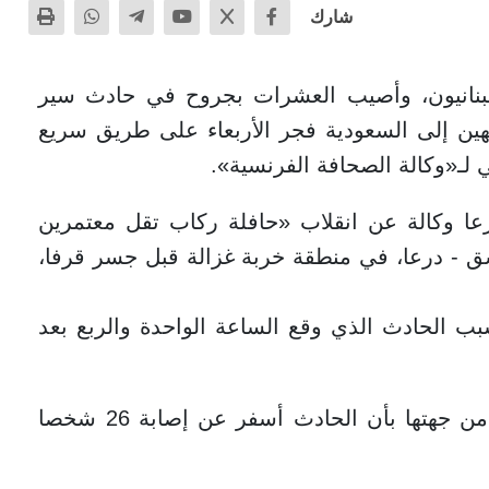
شارك
 لبنانيون، وأصيب العشرات بجروح في حادث سير
ين إلى السعودية فجر الأربعاء على طريق سريع
ـ«وكالة الصحافة الفرنسية».
عا وكالة عن انقلاب «حافلة ركاب تقل معتمرين
ق - درعا، في منطقة خربة غزالة قبل جسر قرفا،
ب الحادث الذي وقع الساعة الواحدة والربع بعد
وأفادت مديرية الصحة في درعا في بيان من جهتها بأن الحادث أسفر عن إصابة 26 شخصا