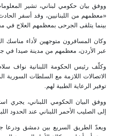
«معظمهم من اللبنانيين، وقد أسفر الحادث
بينما يتلقى الجرحى بمعظمهم العلاج في 
وكان المسافرون متوجهين لأداء مناسك العم
عبر الأردن، معظمهم من مدينة صيدا في جن
وكلّف رئيس الحكومة اللبنانية نواف سل
الاتصالات اللازمة مع السلطات السورية ا
توفير الرعاية الطبية لهم.
ووفق البيان الحكومي اللبناني، يجري است
إلى الصليب الأحمر اللبناني عند الحدود اللب
ويعدّ الطريق السريع بين دمشق ودرعا جنوبا