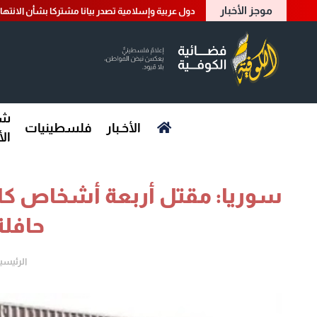
موجز الأخبار
دول عربية وإسلامية تصدر بيانا مشتركا بشأن الانتها
شؤ
الأخـبار
فلسطينيات
ال
سوريا: مقتل أربعة أشخاص كانو
حافلة
الرئيسي