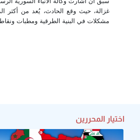
سبق أن أشارت وكالة الأنباء السورية الرسم
غزالة، حيث وقع الحادث، يُعد من أكثر ا
مشكلات في البنية الطرقية ومطبات ونقاط
اختيار المحررين