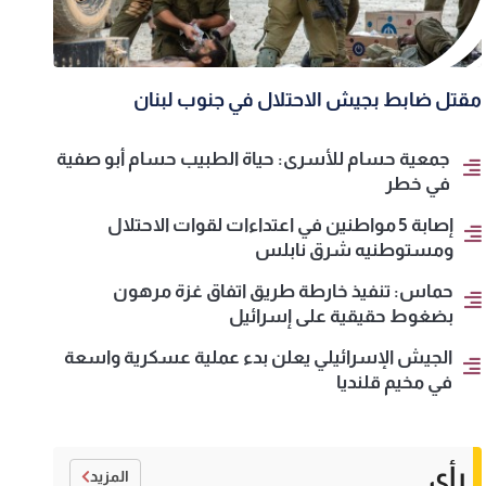
مقتل ضابط بجيش الاحتلال في جنوب لبنان
جمعية حسام للأسرى: حياة الطبيب حسام أبو صفية
في خطر
إصابة 5 مواطنين في اعتداءات لقوات الاحتلال
ومستوطنيه شرق نابلس
حماس: تنفيذ خارطة طريق اتفاق غزة مرهون
بضغوط حقيقية على إسرائيل
الجيش الإسرائيلي يعلن بدء عملية عسكرية واسعة
في مخيم قلنديا
رأي
المزيد