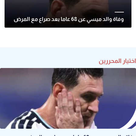
وفاة والد ميسي عن 68 عاما بعد صراع مع المرض
اختيار المحررين