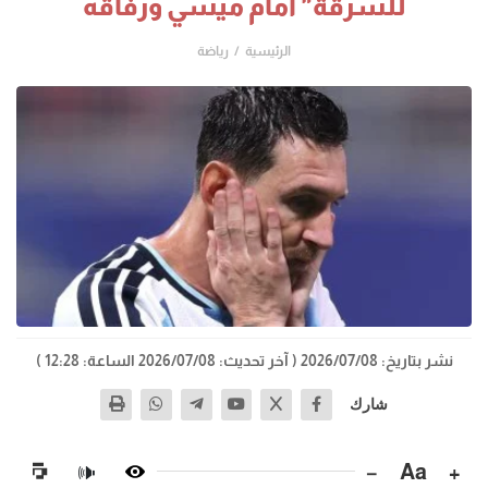
للسرقة" أمام ميسي ورفاقه
الرئيسية
رياضة
نشر بتاريخ: 2026/07/08
( آخر تحديث: 2026/07/08 الساعة: 12:28 )
شارك
−
Aa
+
🔊