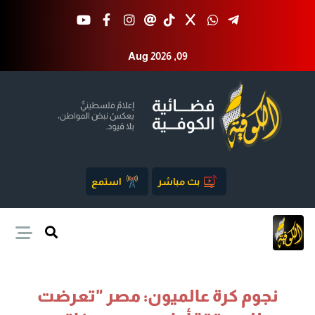
Aug 2026 ,09
بث مباشر
استمع
نجوم كرة عالميون: مصر "تعرضت