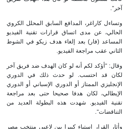
آخر".
وتساءل كاراغر، المدافع السابق المحلل الكروي
الحالي، عن مدى اتساق قرارات تقنية الفيديو
المساعد (فار) بعد إلغاء هدف زيكو في الشوط
الثاني عقب مراجعة الفيديو.
وقال: "أؤكد لكم أنه لو كان الهدف ضد فريق آخر
لكان قد احتسب. لو حدث ذلك في الدوري
الإنجليزي الممتاز أو الدوري الإسباني أو الدوري
الإيطالي، لكان هدفا صحيحا حتى بعد مراجعة
تقنية الفيديو. شهدت هذه البطولة العديد من
التناقضات".
وأثار القرار استياء كبيرا بين لاعبي منتخب مصر