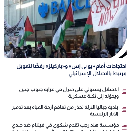
احتجاجات أمام «يو بي إس» و«باركيلز» رفضًا لتمويل
مرتبط بالاحتلال الإسرائيلي
الاحتلال يستولي على منزل في عرابة جنوب جنين
ويحوّله إلى ثكنة عسكرية
بلدية جباليا النزلة تحذر من تفاقم أزمة المياه بعد تدمير
الآبار الرئيسية
مؤسسة هند رجب تقدم شكوى في فيتنام ضد جندي