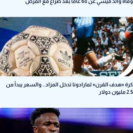
وفاة والد ميسي عن 68 عاما بعد صراع مع المرض
كرة «هدف القرن» لمارادونا تدخل المزاد.. والسعر يبدأ من
2.5 مليون دولار