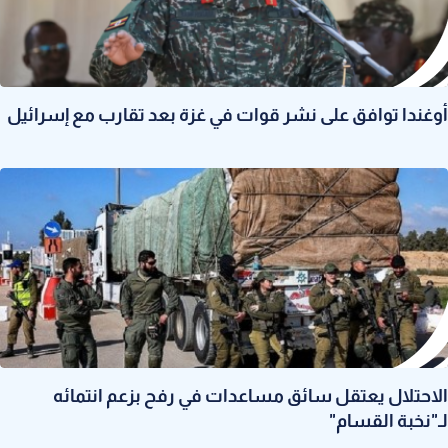
أوغندا توافق على نشر قوات في غزة بعد تقارب مع إسرائيل
الاحتلال يعتقل سائق مساعدات في رفح بزعم انتمائه
لـ"نخبة القسام"