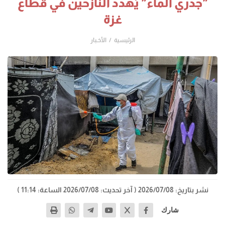
"جدري الماء" يُهدد النازحين في قطاع
غزة
الرئيسية
الأخـبار
نشر بتاريخ: 2026/07/08
( آخر تحديث: 2026/07/08 الساعة: 11:14 )
شارك