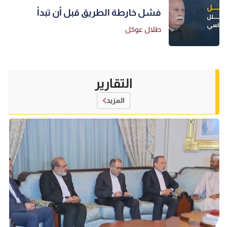
فشل خارطة الطريق قبل أن تبدأ
طلال عوكل
التقارير
المزيد