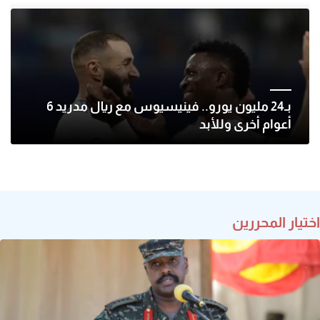
بـ24 مليون يورو.. فينيسيوس مع ريال مدريد 6
أعوام أخرى وللأبد
اختيار المحررين