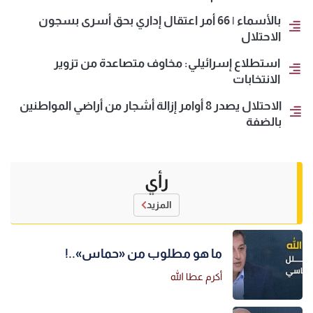
بالأسماء | 66 أمر اعتقال إداري بحق أسرى بسجون
الاحتلال
استطلاع إسرائيلي: مخاوف متصاعدة من تزوير
الانتخابات
الاحتلال يصدر 8 أوامر إزالة أشجار من أراضي المواطنين
بالضفة
رأي
المزيد
ما هو مطلوب من «حماس»..!
أكرم عطا الله