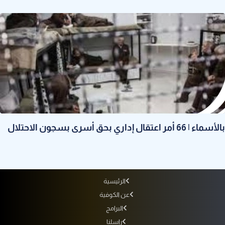
بالأسماء | 66 أمر اعتقال إداري بحق أسرى بسجون الاحتلال
الرئيسية
عن الكوفية
البرامج
راسلنا