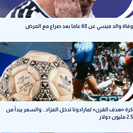
وفاة والد ميسي عن 68 عاما بعد صراع مع المرض
كرة «هدف القرن» لمارادونا تدخل المزاد.. والسعر يبدأ من
2.5 مليون دولار