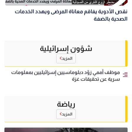
نقص الأدوية يفاقم معاناة المرضى ويهدد الخدمات
الصحية بالضفة
شؤون إسرائيلية
المزيد
موظف أممي زوّد دبلوماسيين إسرائيليين بمعلومات
سرية عن تحقيقات غزة
رياضة
المزيد