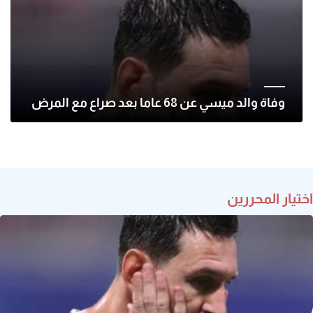
وفاة والد ميسي عن 68 عاما بعد صراع مع المرض
اختيار المحررين