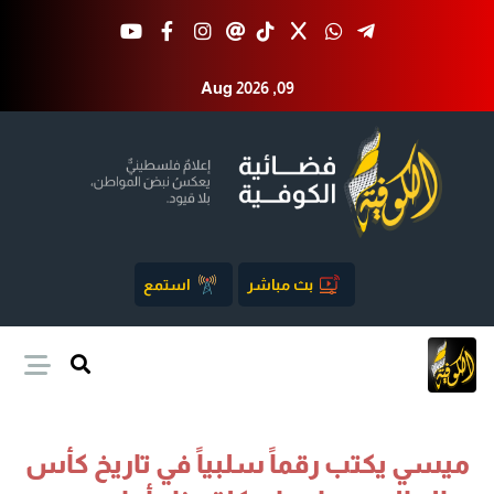
Aug 2026 ,09
بث مباشر
استمع
ميسي يكتب رقماً سلبياً في تاريخ كأس