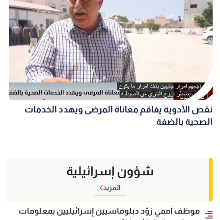
نقص الأدوية يفاقم معاناة المرضى ويهدد الخدمات
الصحية بالضفة
شؤون إسرائيلية
المزيد
موظف أممي زوّد دبلوماسيين إسرائيليين بمعلومات