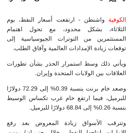
🔊
الكوفية
واشنطن - ارتفعت أسعار النفط، بوم
الثلاثاء، بشكل محدود، مع تحول اهتمام
المستثمرين من التوترات الجيوسياسية إلى
توقعات زيادة الإمدادات العالمية وآفاق الطلب.
ويأتي ذلك وسط استمرار الحذر بشأن تطورات
العلاقات بين الولايات المتحدة وإيران.
وصعد خام برنت بنسبة 0.39% إلى 72.29 دولارًا
للبرميل، فيما ارتفع خام غرب تكساس الوسيط
بنسبة 0.26% إلى 68.84 دولارًا للبرميل.
وتترقب الأسواق زيادة المعروض بعد رفع
الإمارات إنتاجها النفطي خلال حزيران/ يونيو،