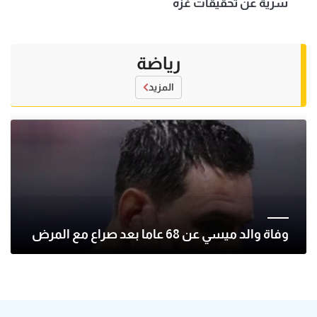
سرية عن تحقيقات غزة
رياضة
المزيد
وفاة والد ميسي عن 68 عاما بعد صراع مع المرض