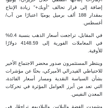
إضافة إلى قرار تحالف "أوبك+" زيادة الإنتاج
بمقدار 188 ألف برميل يوميًا اعتبارًا من آب/
أغسطس.
في المقابل، تراجعت أسعار الذهب بنسبة 0.4%
في المعاملات الفورية إلى 4148.59 دولارًا
للأوقية.
وينتظر المستثمرون صدور محضر الاجتماع الأخير
للاحتياطي الفيدرالي الأميركي، بحثًا عن مؤشرات
بشأن السياسة النقدية ومسار أسعار الفائدة،
التي تعد من أبرز العوامل المؤثرة في تحركات
المعدن النفيس.
وشهدت الفضة والبلاتين والبلاديوم تراجعًا، في