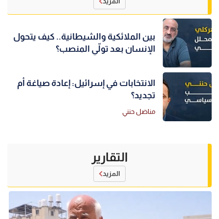
المزيد
بين الملائكية والشيطانية.. كيف يتحول
الإنسان بعد تولّي المنصب؟
الانتخابات في إسرائيل: إعادة صياغة أم
تجديد؟
مناضل حنني
التقارير
المزيد