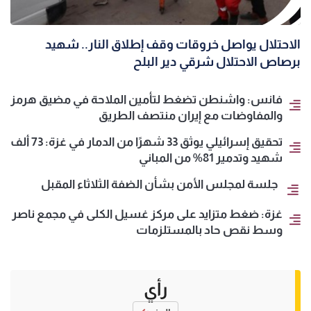
الاحتلال يواصل خروقات وقف إطلاق النار.. شهيد
برصاص الاحتلال شرقي دير البلح
فانس: واشنطن تضغط لتأمين الملاحة في مضيق هرمز
والمفاوضات مع إيران منتصف الطريق
تحقيق إسرائيلي يوثق 33 شهرًا من الدمار في غزة: 73 ألف
شهيد وتدمير 81% من المباني
جلسة لمجلس الأمن بشأن الضفة الثلاثاء المقبل
غزة: ضغط متزايد على مركز غسيل الكلى في مجمع ناصر
وسط نقص حاد بالمستلزمات
رأي