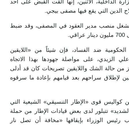
ة الداخلية، الاثنين، إنها ألقت القبض على أحد
 الدين التي يقع فيها مصفى بيجي.
 يشغل منصب مدير العقود في المصفى، وقد ضبط
الحكومية ضد الفساد، فإن شيئاً من «اللايقين
لي الزيدي، على مواصلة جهودها بهذا الاتجاه
زز من حالة الشك واللايقين تصريحات كان قد أدلى
ين لإطلاق سراحهم بعد قيامهم بإعادة ما سرقوه
ن كواليس قوى «الإطار التنسيقي» الشيعية التي
شديد» تتبلور لدى بعض قيادات الإطار من حملة
ب رئيس الوزراء بإيقافها «مخافة أن تصل نار