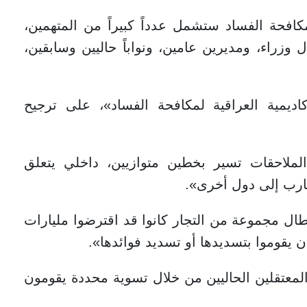
افحة الفساد ستشمل عدداً كبيراً من المتهمين،
زراء، ومديرين عامين، ونواباً حاليين وسابقين،
اديمية العراقية لمكافحة الفساد»، على ترجيح
ملاحقات تسير بخطين متوازيين، داخلي يتعلق
هارب إلى دول أخرى».
ل مجموعة من التجار كانوا قد اقترضوا مليارات
 يقوموا بتسديدها أو تسديد فوائدها».
لمعتقلين الحاليين من خلال تسوية محددة يقومون