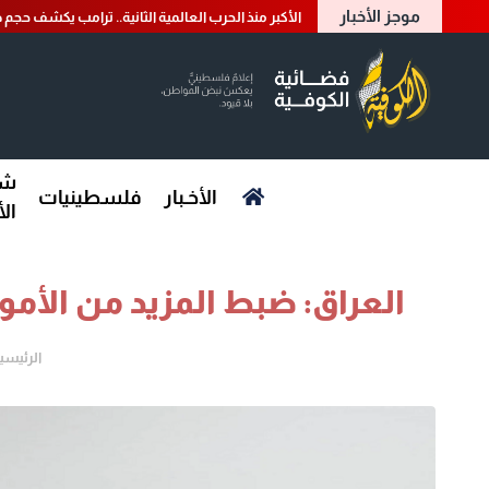
موجز الأخبار
الأكبر منذ الحرب العالمية الثانية.. ترامب يكشف حجم ض
شؤ
الأخـبار
فلسطينيات
ال
العراق: ضبط المزيد من الأم
الرئيسي