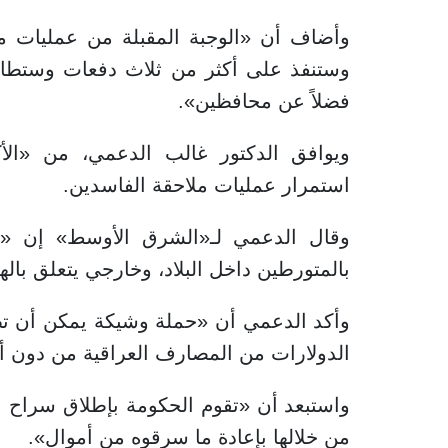
وأضاف أن «الوجبة المقبلة من عمليات مك
وستنفذ على أكثر من ثلاث دفعات وستطال و
فضلاً عن محافظين».
ويوافق الدكتور غالب الدعمي، من «الأك
استمرار عمليات ملاحقة الفاسدين.
وقال الدعمي لـ«الشرق الأوسط» إن «ال
بالمتورطين داخل البلاد، وخارجي يتعلق بال
وأكد الدعمي أن «حملة وشيكة يمكن أن تطا
الدولارات من المصارف العراقية من دون أن
واستبعد أن «تقوم الحكومة بإطلاق سراح ا
من خلالها بإعادة ما سرقوه من أموال».