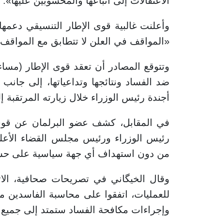
الاعتقالات إلى أتباعها والمحسوبين عليها».
وأعلنت غالبية قوى الإطار التنسيقي دعمها
«المواقف في العلن لا تتطابق مع المواقف
وتتوقع المصادر أن تعقد قوى الإطار (مساء 
ضد الفساد ونتائجها وتداعياتها، إلى جان
أجندة رئيس الوزراء خلال زيارته المرتقبة
في المقابل، كشف عضو البرلمان عن قوى ا
رئيس الوزراء ورئيس مجلس القضاء الأعل
من دون استهداف أي جهة سياسية على حس
وقال الخيگاني في تصريحات صحافية، الاثني
للعمليات، اتفقوا على محاسبة الفاسدين
وإجراءات مكافحة الفساد ستمتد إلى جميع