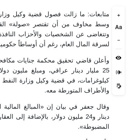
متابعات: ما زالت فصول قضية وكيل وزارة 
+
وسط مخاوف من أن تقتصر «صولة» القضا
Aa
وتتغاضى عن الشخصيات والأحزاب النافذة
−
لسرقة المال العام، رغم أن أوساطاً حكومية
وأعلن قاضي تحقيق محكمة جنايات مكافحة 
🔊
كيلوغرامات، في قضية وكيل وزارة النفط ل
والأطراف المتورطة معه.
دينار و24 مليون دولار، بالإضافة إل
المضبوطة».