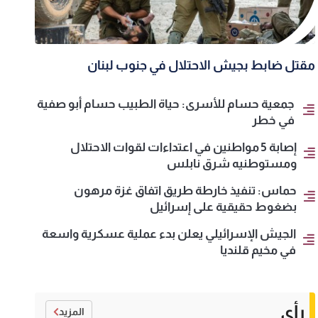
مقتل ضابط بجيش الاحتلال في جنوب لبنان
جمعية حسام للأسرى: حياة الطبيب حسام أبو صفية
في خطر
إصابة 5 مواطنين في اعتداءات لقوات الاحتلال
ومستوطنيه شرق نابلس
حماس: تنفيذ خارطة طريق اتفاق غزة مرهون
بضغوط حقيقية على إسرائيل
الجيش الإسرائيلي يعلن بدء عملية عسكرية واسعة
في مخيم قلنديا
رأي
المزيد