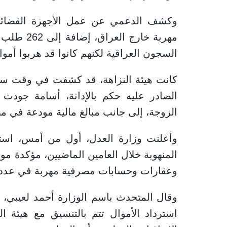
مهربة خارج
السجون العراقية لكنهم كانوا قد هربوا أموال
كانت هيئة النزاهة، قد كشفت في وقت ساب
الزوجة، إلى جانب مبالغ مالية مودعة في م
المنهوبة خلال العامين الماضيين، مؤكدة موا
وعقارات وحسابات مصرفية مهربة في عدد 
وقال المتحدث باسم الوزارة أحمد لعيبي، في
استرداد الأموال تتم بالتنسيق مع هيئة ال