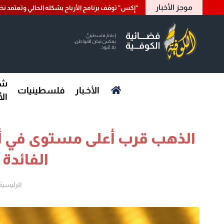
موجز الأخبار
"إكس" توقف برنامج الأرباح بشكله الحالي وتعتمد نظام
شؤ
الأخـبار
فلسطينيات
ال
الذهب قرب أعلى مستوى في أ
الفائدة 
الرئيسية