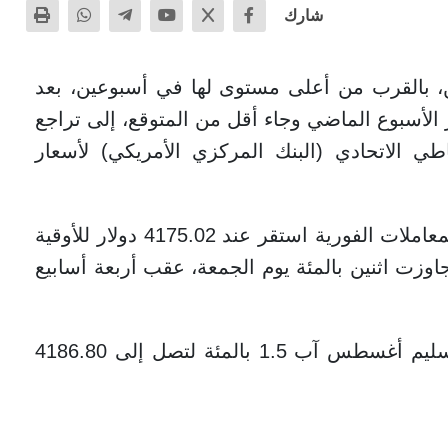
شارك
، بالقرب من أعلى مستوى لها في أسبوعين، بعد
لأسبوع الماضي وجاء أقل من المتوقع، إلى ‌تراجع
 الاتحادي (البنك المركزي الأمريكي) لأسعار
ونقلت وكالة رويترز أن سعر الذهب في المعاملات الفورية استقر عند 4175.02 دولار للأوقية
زت اثنين بالمئة يوم الجمعة، عقب أربعة أسابيع
وارتفعت العقود الأمريكية ⁠الآجلة للذهب تسليم أغسطس آب 1.5 بالمئة لتصل إلى 4186.80