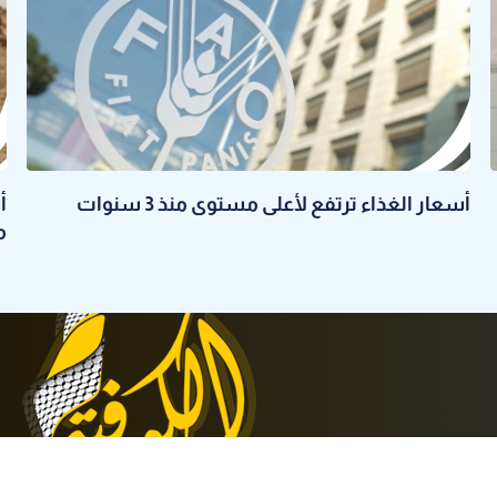
أسعار الغذاء ترتفع لأعلى مستوى منذ 3 سنوات
أ
م