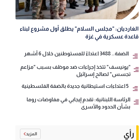
الغارديان: "مجلس السلام" يطلق أول مشروع لبناء
قاعدة عسكرية في غزة
الضفة.. 3488 اعتداءً للمستوطنين خلال 6 أشهر
"يونيسف" تتخذ إجراءات ضد موظف بسبب "مزاعم
تجسس" لصالح إسرائيل
5 اعتداءات استيطانية جديدة بالضفة الفلسطينية
الرئاسة اللبنانية: تقدم إيجابي في مفاوضات روما
بشأن الحدود والأسرى
رأي
المزيد