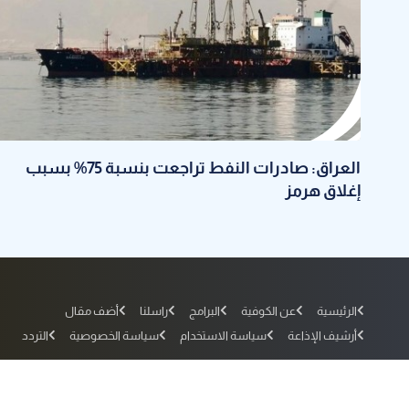
العراق: صادرات النفط تراجعت بنسبة 75% بسبب
إغلاق هرمز
الرئيسية
عن الكوفية
البرامج
راسلنا
أضف مقال
أرشيف الإذاعة
سياسة الاستخدام
سياسة الخصوصية
التردد
جميع الحقوق محفوظة لفضائية الكوفية © 2010 - 2026