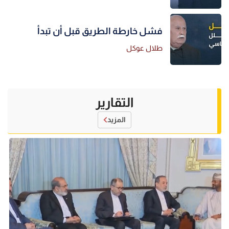
فشل خارطة الطريق قبل أن تبدأ
طلال عوكل
التقارير
المزيد