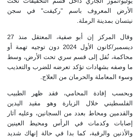
يوليو/تموز الجاري داخل قسم التحقيقات تحت
الأرض المعروف باسم "ركيفت" في سجن
نيتسان بمدينة الرملة.
وقال المركز إن أبو صفية، المعتقل منذ 27
ديسمبر/كانون الأول 2024 دون توجيه تهمة أو
محاكمة، نُقل إلى قسم سري تحت الأرض، وسط
ما وصفه بشهادات تؤكد تعرضه للضرب والتعذيب
وسوء المعاملة والحرمان من العلاج.
وبحسب إفادة المحامي، فقد ظهر الطبيب
الفلسطيني خلال الزيارة وهو مقيد اليدين
والقدمين ومحاط بعدد من السجانين، وعليه آثار
إصابات وكدمات في الرأس ومحيط العينين
والأذنين والرقبة، كما بدا في حالة إنهاك شديد