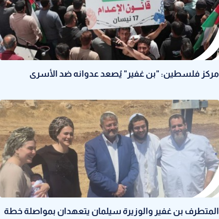
مركز فلسطين: "بن غفير" يُصعد عدوانه ضد الأسرى
المتطرف بن غفير والوزيرة سيلمان يتعهدان بمواصلة خطة