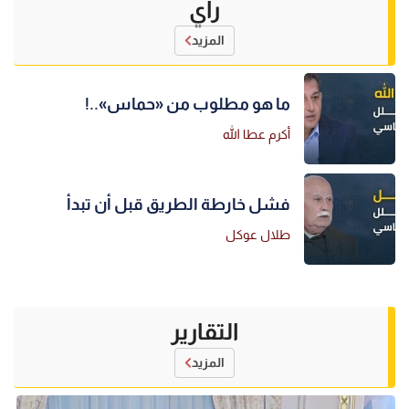
رأي
المزيد
ما هو مطلوب من «حماس»..!
أكرم عطا الله
فشل خارطة الطريق قبل أن تبدأ
طلال عوكل
التقارير
المزيد