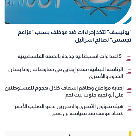
"يونيسف" تتخذ إجراءات ضد موظف بسبب "مزاعم
تجسس" لصالح إسرائيل
5 اعتداءات استيطانية جديدة بالضفة الفلسطينية
الرئاسة اللبنانية: تقدم إيجابي في مفاوضات روما بشأن
الحدود والأسرى
إصابة مواطن وطاقم إسعاف خلال هجوم للمستوطنين
على أبو نجيم جنوب بيت لحم
هيئة شؤون الأسرى والمحررين تدعو الصليب الأحمر
لاتخاذ موقف ضد سياسة بن غفير