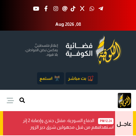
Aug 2026 ,08
بث مباشر
استمع
الدفاع السورية: مقتل جندي وإصابة 2 إثر
12:24 PM
عاجـــل
استهدافهم من قبل مجهولين شرق دير الزور