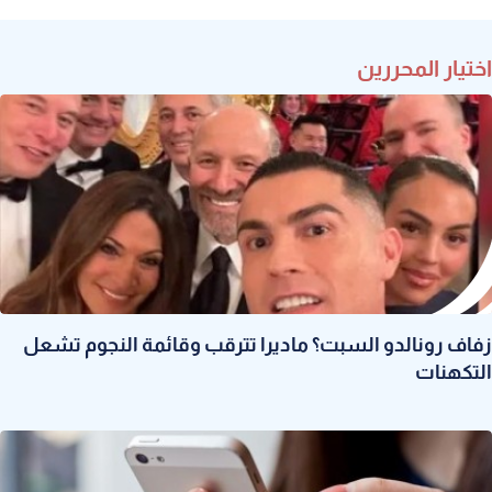
اختيار المحررين
زفاف رونالدو السبت؟ ماديرا تترقب وقائمة النجوم تشعل
التكهنات