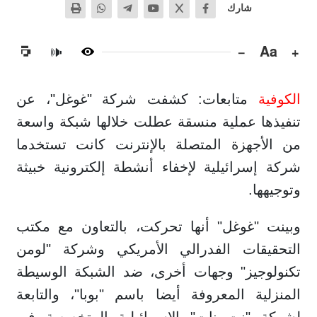
شارك
−
Aa
+
🔊
الكوفية
متابعات: كشفت شركة "غوغل"، عن
تنفيذها عملية منسقة عطلت خلالها شبكة واسعة
من الأجهزة المتصلة بالإنترنت كانت تستخدما
شركة إسرائيلية لإخفاء أنشطة إلكترونية خبيثة
وتوجيهها.
وبينت "غوغل" أنها تحركت، بالتعاون مع مكتب
التحقيقات الفدرالي الأمريكي وشركة "لومن
تكنولوجيز" وجهات أخرى، ضد الشبكة الوسيطة
المنزلية المعروفة أيضا باسم "بوبا"، والتابعة