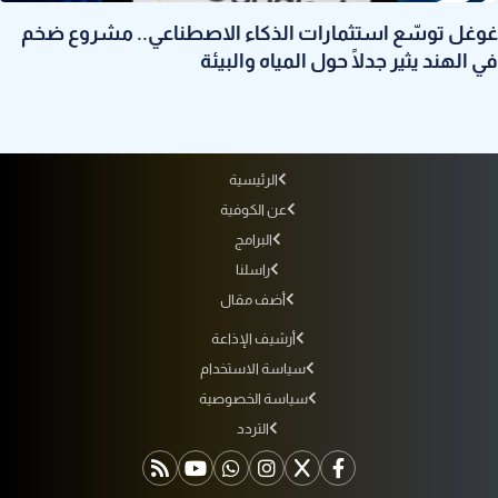
غوغل توسّع استثمارات الذكاء الاصطناعي.. مشروع ضخم
في الهند يثير جدلًا حول المياه والبيئة
الرئيسية
عن الكوفية
البرامج
راسلنا
أضف مقال
أرشيف الإذاعة
سياسة الاستخدام
سياسة الخصوصية
التردد