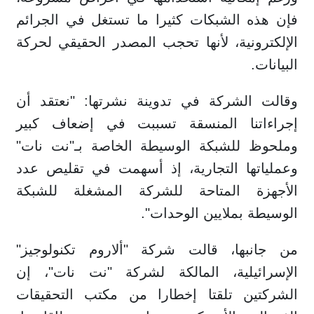
فإن هذه الشبكات كثيرا ما تستغل في الجرائم
الإلكترونية، لأنها تحجب المصدر الحقيقي لحركة
البيانات.
وقالت الشركة في تدوينة نشرتها: "نعتقد أن
إجراءاتنا المنسقة تسببت في إضعاف كبير
وملحوظ للشبكة الوسيطة الخاصة بـ"نت نات"
وعملياتها التجارية، إذ أسهمت في تقليص عدد
الأجهزة المتاحة للشركة المشغلة للشبكة
الوسيطة بملايين الوحدات".
من جانبها، قالت شركة "ألاروم تكنولوجيز"
الإسرائيلية، المالكة لشركة "نت نات"، إن
الشركتين تلقتا إخطارا من مكتب التحقيقات