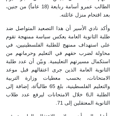
الطالب عمرو أسامة ربايعة (18 عاماً) من جنين،
بعد اقتحام منزل عائلته.
وأكد نادي الأسير أن هذا التصعيد المتواصل ضد
طلبة الثانوية العامة يعكس سياسة ممنهجة تقوم
على استهداف ممنهج للطلبة الفلسطينيين، في
محاولة لضرب حقهم في التعليم وحرمانهم من
استكمال مسيرتهم التعليمية. وبيّن أن عدد طلبة
الثانوية العامة الذين جرى اعتقالهم قبل موعد
الامتحانات، بحسب معطيات وزارة التربية
والتعليم الفلسطينية، بلغ 65 طالباً/ة، إضافة إلى
الطلبة الـ6 خلال الامتحانات ليرفع عدد طلاب
الثانوية المعتقلين إلى 71.