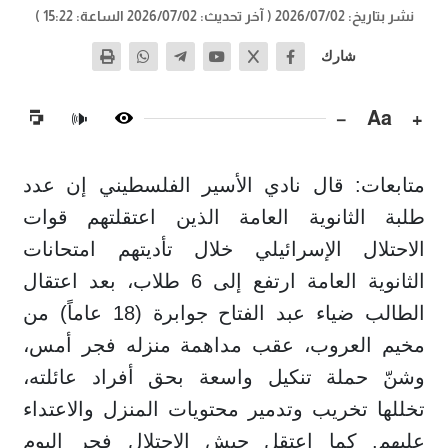
نشر بتاريخ: 2026/07/02
( آخر تحديث: 2026/07/02 الساعة: 15:22 )
شارك
−
Aa
+
🔊
متابعات: قال نادي الأسير الفلسطيني إن عدد
طلبة الثانوية العامة الذين اعتقلتهم قوات
الاحتلال الإسرائيلي خلال تأديتهم امتحانات
الثانوية العامة ارتفع إلى 6 طلاب، بعد اعتقال
الطالب ضياء عبد الفتاح جوابرة (18 عاماً) من
مخيم العروب، عقب مداهمة منزله فجر أمس،
وشنّ حملة تنكيل واسعة بحق أفراد عائلته،
تخللها تخريب وتدمير محتويات المنزل والاعتداء
عليهم. كما اعتقل جيش الاحتلال فجر اليوم