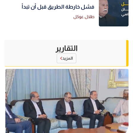
فشل خارطة الطريق قبل أن تبدأ
طلال عوكل
التقارير
المزيد