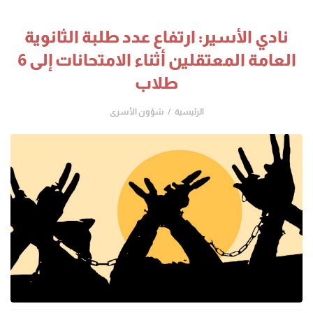
نادي الأسير: ارتفاع عدد طلبة الثانوية
العامة المعتقلين أثناء الامتحانات إلى 6
طلاب
الرئيسية
شؤون الأسرى