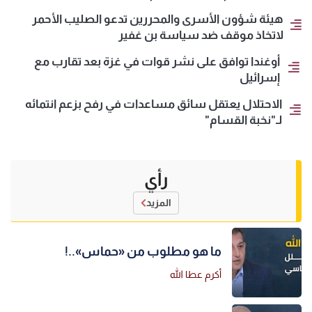
هيئة شؤون الأسرى والمحررين تدعو الصليب الأحمر
لاتخاذ موقف ضد سياسة بن غفير
أوغندا توافق على نشر قوات في غزة بعد تقارب مع
إسرائيل
الاحتلال يعتقل سائق مساعدات في رفح بزعم انتمائه
لـ"نخبة القسام"
رأي
المزيد
ما هو مطلوب من «حماس»..!
أكرم عطا الله