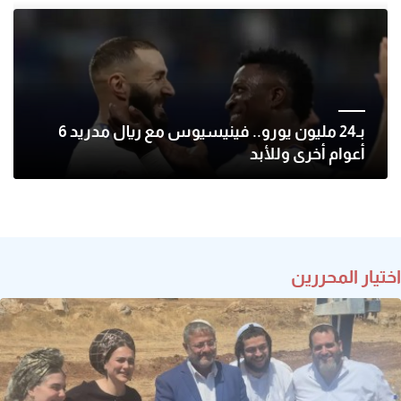
بـ24 مليون يورو.. فينيسيوس مع ريال مدريد 6
أعوام أخرى وللأبد
اختيار المحررين