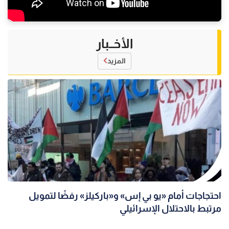
الأخــبار
المزيد
احتجاجات أمام «يو بي إس» و«باركيلز» رفضًا لتمويل
مرتبط بالاحتلال الإسرائيلي