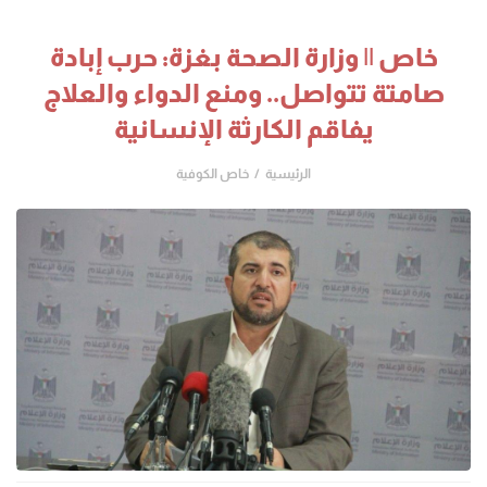
خاص || وزارة الصحة بغزة: حرب إبادة
صامتة تتواصل.. ومنع الدواء والعلاج
يفاقم الكارثة الإنسانية
الرئيسية
خاص الكوفية