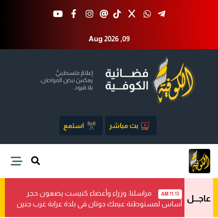
Aug 2026 ,09
بث مباشر
استمع
مراسلنا: وزراء وأعضاء كنيست يضعون حجر
11:13 AM
عاجـــل
أساس لمستوطنة عيمك دوتان في بلدة عرابة غرب جنين