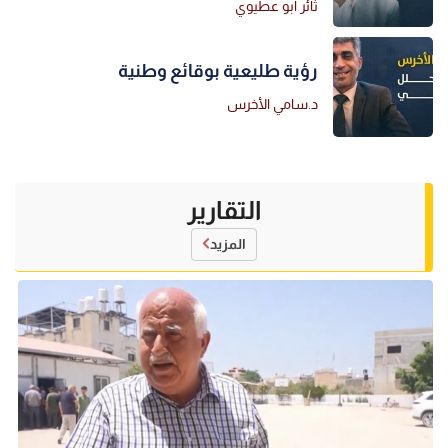
ثائر أبو عطيوي
رؤية طليعية بوقائع وطنية
د.سامي الأخرس
التقارير
المزيد