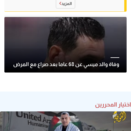
المزيد
وفاة والد ميسي عن 68 عاما بعد صراع مع المرض
اختيار المحررين