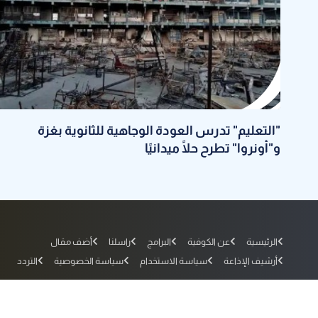
"التعليم" تدرس العودة الوجاهية للثانوية بغزة
و"أونروا" تطرح حلًا ميدانيًا
الرئيسية
عن الكوفية
البرامج
راسلنا
أضف مقال
أرشيف الإذاعة
سياسة الاستخدام
سياسة الخصوصية
التردد
جميع الحقوق محفوظة لفضائية الكوفية © 2010 - 2026