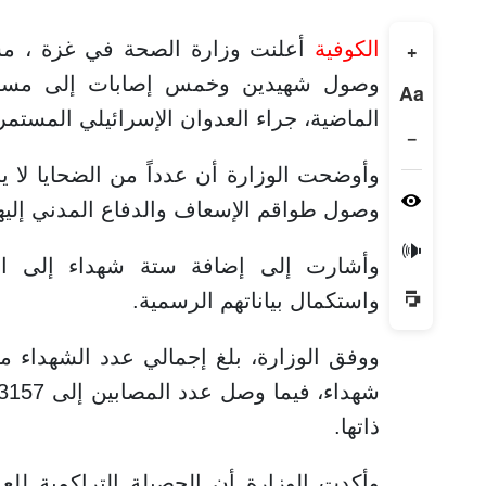
الكوفية
أعلنت وزارة الصحة في غزة ، مساء
+
وصول شهيدين وخمس إصابات إلى مستشفي
Aa
الماضية، جراء العدوان الإسرائيلي المستمر
−
وأوضحت الوزارة أن عدداً من الضحايا لا
وصول طواقم الإسعاف والدفاع المدني إليه
🔊
وأشارت إلى إضافة ستة شهداء إلى الحص
واستكمال بياناتهم الرسمية.
ذاتها.
وأكدت الوزارة أن الحصيلة التراكمية لل