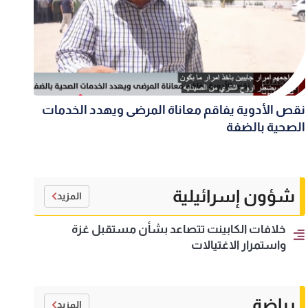
نقص الأدوية يفاقم معاناة المرضى ويهدد الخدمات
الصحية بالضفة
شؤون إسرائيلية
المزيد
خلافات الكابينت تتصاعد بشأن مستقبل غزة
واستمرار الاغتيالات
رياضة
المزيد