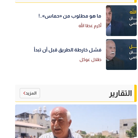
ما هو مطلوب من «حماس»..!
أكرم عطا الله
فشل خارطة الطريق قبل أن تبدأ
طلال عوكل
التقارير
المزيد