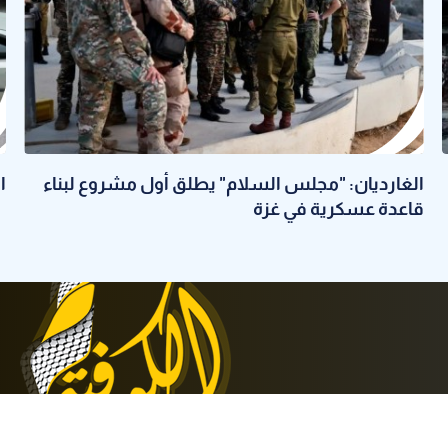
الغارديان: "مجلس السلام" يطلق أول مشروع لبناء
الضف
قاعدة عسكرية في غزة