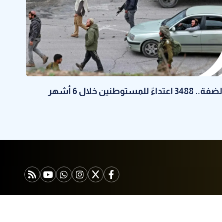
ة.. 3488 اعتداءً للمستوطنين خلال 6 أشهر