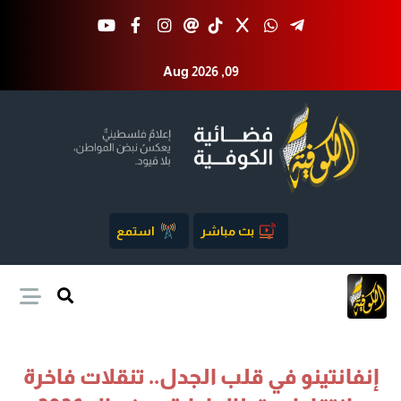
Aug 2026 ,09
بث مباشر
استمع
إنفانتينو في قلب الجدل.. تنقلات فاخرة