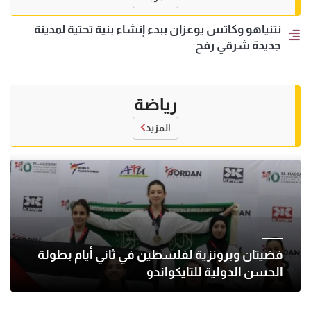
نتنياهو وكاتس يوعزان ببدء إنشاء بنية تحتية لمدينة
جديدة شرقي رفح
رياضة
المزيد
فضيتان وبرونزية لفلسطين في ثاني أيام بطولة
الحسن الدولية للتايكواندو