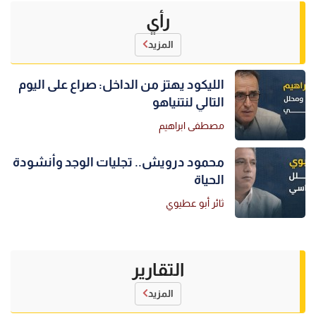
رأي
المزيد
الليكود يهتز من الداخل: صراع على اليوم
التالي لنتنياهو
مصطفى ابراهيم
محمود درويش.. تجليات الوجد وأنشودة
الحياة
ثائر أبو عطيوي
التقارير
المزيد