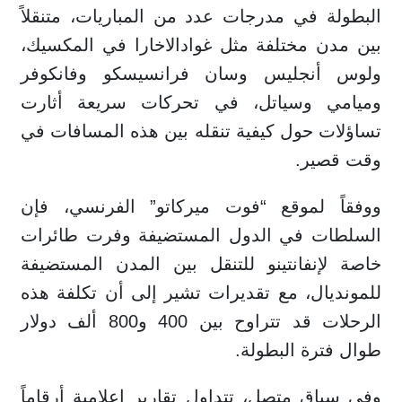
البطولة في مدرجات عدد من المباريات، متنقلاً
بين مدن مختلفة مثل غوادالاخارا في المكسيك،
ولوس أنجليس وسان فرانسيسكو وفانكوفر
وميامي وسياتل، في تحركات سريعة أثارت
تساؤلات حول كيفية تنقله بين هذه المسافات في
وقت قصير.
ووفقاً لموقع “فوت ميركاتو” الفرنسي، فإن
السلطات في الدول المستضيفة وفرت طائرات
خاصة لإنفانتينو للتنقل بين المدن المستضيفة
للمونديال، مع تقديرات تشير إلى أن تكلفة هذه
الرحلات قد تتراوح بين 400 و800 ألف دولار
طوال فترة البطولة.
وفي سياق متصل، تتداول تقارير إعلامية أرقاماً