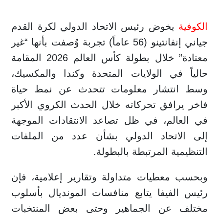
الكوفية
يخوض رئيس الاتحاد الدولي لكرة القدم
جياني إنفانتينو (56 عاماً) تجربة وُصفت بأنها “غير
معتادة” خلال بطولة كأس العالم 2026 المقامة
حالياً في الولايات المتحدة وكندا والمكسيك،
وسط انتشار معلومات تتحدث عن نمط حياة
فاخر يرافق تحركاته خلال الحدث الكروي الأكبر
في العالم، في ظل تصاعد الانتقادات الموجهة
إلى الاتحاد الدولي بشأن عدد من الملفات
التنظيمية المرتبطة بالبطولة.
وبحسب معطيات متداولة وتقارير إعلامية، فإن
رئيس الفيفا يتابع منافسات المونديال بأسلوب
مختلف عن الجماهير وحتى بعض المنتخبات