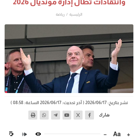
وانتقادات تطال إدارة مونديال 2026
الرئيسية
رياضة
نشر بتاريخ: 2026/06/17
( آخر تحديث: 2026/06/17 الساعة: 08:58 )
شارك
−
Aa
+
🔊