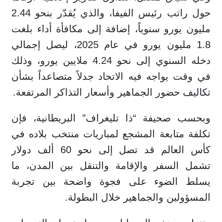
حول راتب رئيس الفيفا، والذي يُقدّر بنحو 2.44
مليون يورو سنوياً، إضافة إلى مكافأة أداء بلغت
1.8 مليون يورو في عام 2025، ليصل إجمالي
دخله السنوي إلى نحو 4.24 ملايين يورو، وذلك
في وقت يواجه فيه الاتحاد جدلاً متصاعداً بشأن
تكاليف حضور الجماهير وأسعار التذاكر المرتفعة.
وبحسب صحيفة “ذا تليغراف” البريطانية، فإن
تكلفة متابعة المشجع لمباريات منتخب بلاده في
كأس العالم قد تصل إلى نحو 60 ألف دولار
تشمل السفر والإقامة والتنقل بين المدن، ما
يسلط الضوء على فجوة واضحة بين تجربة
المسؤولين والجماهير خلال البطولة.