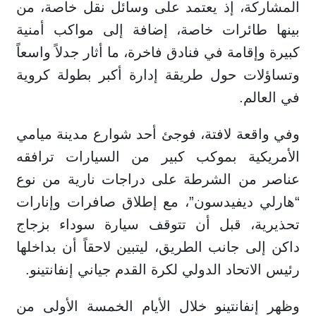
المشاركة، إذ يعتمد على وسائل نقل خاصة، من
بينها طائرات خاصة، إضافة إلى مواكب أمنية
كبيرة وإقامة في فنادق فاخرة، ما أثار جدلاً واسعاً
وتساؤلات حول طريقة إدارة أكبر بطولة كروية
في العالم.
وفي واقعة لافتة، فوجئ أحد شوارع مدينة ميامي
الأمريكية بموكب كبير من السيارات ترافقه
عناصر من الشرطة على دراجات نارية من نوع
“هارلي ديفيدسون”، مع إطلاق صافرات وإنارات
تحذيرية، قبل أن تتوقف سيارة سوداء بزجاج
داكن إلى جانب الطريق، ليتبين لاحقاً أن بداخلها
رئيس الاتحاد الدولي لكرة القدم جياني إنفانتينو.
وظهر إنفانتينو خلال الأيام الخمسة الأولى من