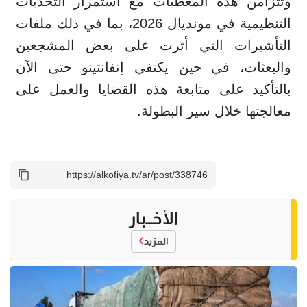
وتتزامن هذه المعطيات مع استمرار التحديات
التنظيمية في مونديال 2026، بما في ذلك ملفات
التأشيرات التي أثرت على بعض المشجعين
والبعثات، في حين يكتفي إنفانتينو حتى الآن
بالتأكيد على متابعة هذه القضايا والعمل على
معالجتها خلال سير البطولة.
الأخــبار
المزيد