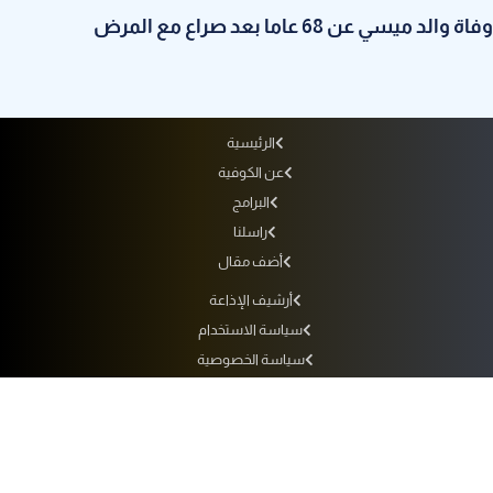
وفاة والد ميسي عن 68 عاما بعد صراع مع المرض
الرئيسية
عن الكوفية
البرامج
راسلنا
أضف مقال
أرشيف الإذاعة
سياسة الاستخدام
سياسة الخصوصية
التردد
جميع الحقوق محفوظة لفضائية الكوفية © 2010 - 2026