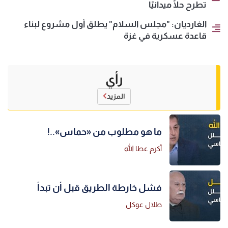
تطرح حلًا ميدانيًا
الغارديان: "مجلس السلام" يطلق أول مشروع لبناء
قاعدة عسكرية في غزة
رأي
المزيد
ما هو مطلوب من «حماس»..!
أكرم عطا الله
فشل خارطة الطريق قبل أن تبدأ
طلال عوكل