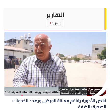
التقارير
المزيد
نقص الأدوية يفاقم معاناة المرضى ويهدد الخدمات
الصحية بالضفة