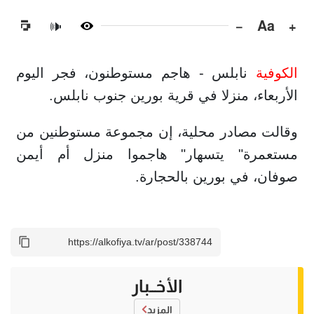
−
Aa
+
🔊
الكوفية
نابلس - هاجم مستوطنون، فجر اليوم
الأربعاء، منزلا في قرية بورين جنوب نابلس.
وقالت مصادر محلية، إن مجموعة مستوطنين من
مستعمرة" يتسهار" هاجموا منزل أم أيمن
صوفان، في بورين بالحجارة.
الأخــبار
المزيد