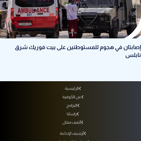
إصابتان في هجوم للمستوطنين على بيت فوريك شرق
نابلس
الرئيسية
عن الكوفية
البرامج
راسلنا
أضف مقال
أرشيف الإذاعة