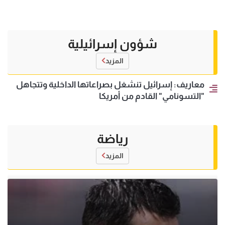
شؤون إسرائيلية
المزيد
معاريف: إسرائيل تنشغل بصراعاتها الداخلية وتتجاهل
"التسونامي" القادم من أمريكا
رياضة
المزيد