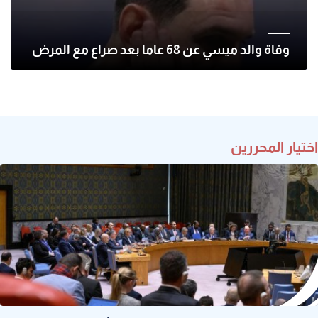
وفاة والد ميسي عن 68 عاما بعد صراع مع المرض
اختيار المحررين