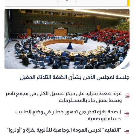
جلسة لمجلس الأمن بشأن الضفة الثلاثاء المقبل
غزة: ضغط متزايد على مركز غسيل الكلى في مجمع ناصر
وسط نقص حاد بالمستلزمات
الصحة بغزة تحذر من تدهور خطير في وضع الطبيب
حسام أبو صفية
"التعليم" تدرس العودة الوجاهية للثانوية بغزة و"أونروا"