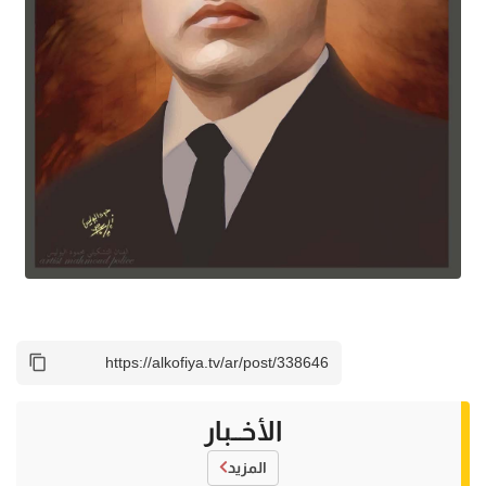
الأخــبار
المزيد