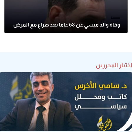
وفاة والد ميسي عن 68 عاما بعد صراع مع المرض
اختيار المحررين