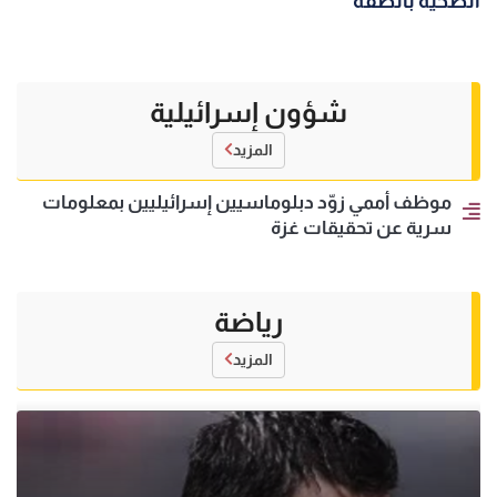
الصحية بالضفة
شؤون إسرائيلية
المزيد
موظف أممي زوّد دبلوماسيين إسرائيليين بمعلومات
سرية عن تحقيقات غزة
رياضة
المزيد