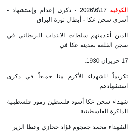
الكوفية
17\6\2026 - ذكرى إعدام وإستشهاد -
أسرى سجن عكا - أبطال ثورة البراق
الذين أعدمتهم سلطات الانتداب البريطاني في
سجن القلعة بمدينة عكا في
17 حزيران 1930.
تكريماً للشهداء الأكرم منا جميعاً في ذكرى
استشهادهم
شهداء سجن عكا أسود فلسطين رموز فلسطينية
الذاكرة الفلسطينية
الشهداء محمد جمجوم فؤاد حجازي وعطا الزير