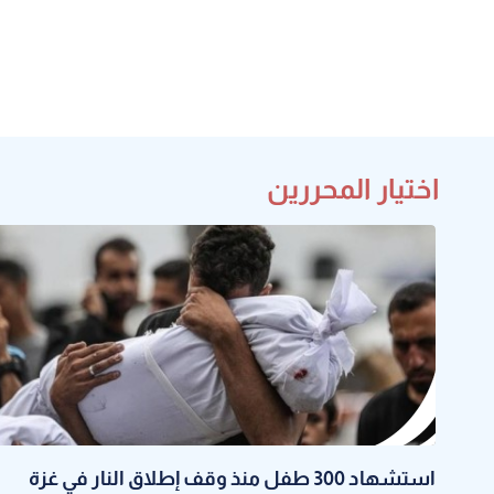
اختيار المحررين
استشهاد 300 طفل منذ وقف إطلاق النار في غزة