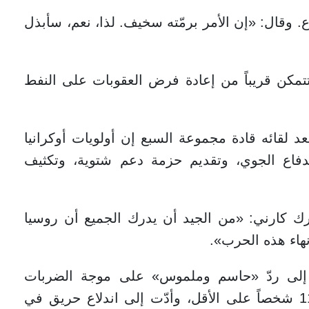
وقال: «إن الأمر برمّته سخيف. لذا، نعم، سأبذل
تتمكن قريباً من إعادة فرض العقوبات على النفط
لقائه قادة مجموعة السبع إن أولويات أوكرانيا
فاع الجوي، وتقديم حزمة دعم شتوية، وتكثيف
ارك كارني: «من الجيد أن يدرك الجميع أن روسيا
هاء هذه الحرب».
عة إلى ردّ «حاسم وملموس» على موجة الضربات
الروسية الأخيرة التي أسفرت عن مقتل 11 شخصاً على الأقل، وأدّت إلى اندلاع حريق في