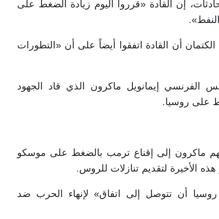
ات، إن القادة «قرروا اليوم زيادة الضغط على
لنفط».
لكتمان أن القادة اتفقوا أيضاً على أن «التطورات
س الفرنسي إيمانويل ماكرون الذي قاد الجهود
غط على روسيا.
فهم ماكرون إلى إقناع ترمب بالضغط على موسكو
ه الأخيرة لتقديم تنازلات للروس.
روسيا أن تتوصل إلى اتفاق» لإنهاء الحرب ضد