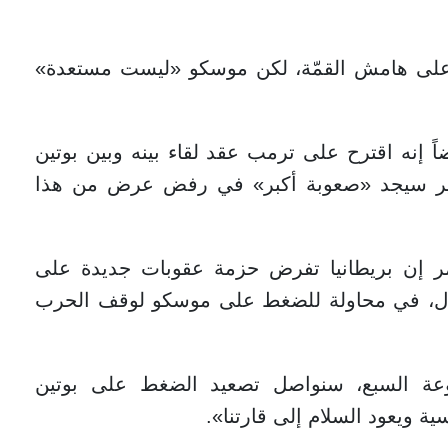
 على هامش القمّة، لكن موسكو «ليست مستعدة»
ً إنه اقترح على ترمب عقد لقاء بينه وبين بوتين
لأخير سيجد «صعوبة أكبر» في رفض عرض من هذا
مر إن بريطانيا تفرض حزمة عقوبات جديدة على
سال، في محاولة للضغط على موسكو لوقف الحرب
وعة السبع، سنواصل تصعيد الضغط على بوتين
ة ويعود السلام إلى قارتنا».