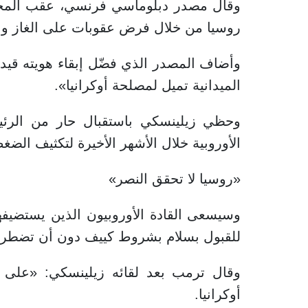
وقال مصدر دبلوماسي فرنسي، عقب المحادث
روسيا من خلال فرض عقوبات على الغاز وا
وأضاف المصدر الذي فضّل إبقاء هويته قيد ا
الميدانية تميل لمصلحة أوكرانيا».
وحظي زيلينسكي باستقبال حار من الرئي
الأوروبية خلال الأشهر الأخيرة لتكثيف الض
«روسيا لا تحقق النصر»
وسيسعى القادة الأوروبيون الذين يستضي
للقبول بسلام بشروط كييف دون أن تضطر هذ
وقال ترمب بعد لقائه زيلينسكي: «على 
أوكرانيا.