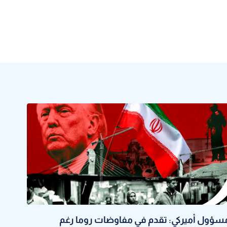
سؤول أميركي: تقدم في مفاوضات روما رغم