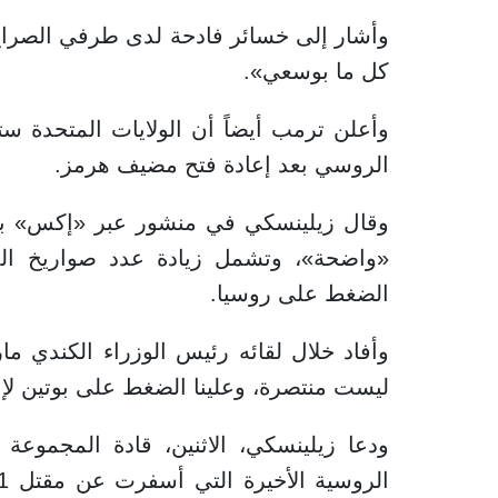
وأشار إلى خسائر فادحة لدى طرفي الصراع. 
كل ما بوسعي».
وأعلن ترمب أيضاً أن الولايات المتحدة س
الروسي بعد إعادة فتح مضيف هرمز.
وقال زيلينسكي في منشور عبر «إكس» بعد 
«واضحة»، وتشمل زيادة عدد صواريخ الد
الضغط على روسيا.
وأفاد خلال لقائه رئيس الوزراء الكندي م
ليست منتصرة، وعلينا الضغط على بوتين لإن
ودعا زيلينسكي، الاثنين، قادة المجمو