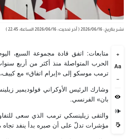
نشر بتاريخ: 2026/06/16
( آخر تحديث: 2026/06/16 الساعة: 22:45 )
متابعات: اتفق قادة مجموعة السبع، اليوم
+
الحرب المتواصلة منذ أكثر من أربع سنوات 
Aa
ترمب موسكو إلى «إبرام اتفاق» مع كييف، وف
−
وشارك الرئيس الأوكراني فولوديمير زيلين
بان» الفرنسي.
🔊
والتقى زيلينسكي ترمب الذي سعى للتفاوض
مؤشرات تدلّ على أن صبره بدأ ينفد تجاه 