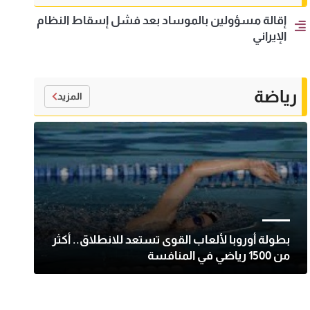
إقالة مسؤولين بالموساد بعد فشل إسقاط النظام
الإيراني
رياضة
المزيد
بطولة أوروبا لألعاب القوى تستعد للانطلاق.. أكثر
من 1500 رياضي في المنافسة