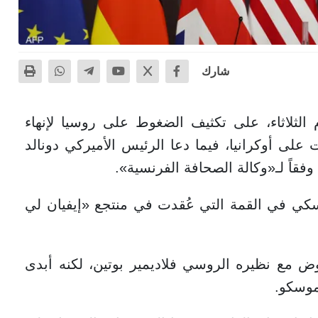
شارك
 الثلاثاء، على تكثيف الضغوط على روسيا لإنهاء
على أوكرانيا، فيما دعا الرئيس الأميركي دونالد
قاً لـ«وكالة الصحافة الفرنسية».
سكي في القمة التي عُقدت في منتجع «إيفيان لي
 مع نظيره الروسي فلاديمير بوتين، لكنه أبدى
موسكو.