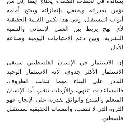
يسانده في لحظات الضعف، يحتاج أيضاً إلى من
يؤمن بقدراته ويحتفي بإنجازاته ويفتح أمامه
أبواب المستقبل، وفي هذا تكمن القيمة الحقيقية
لأي نهج يربط بين العمل الإنساني والتنمية
البشرية، وبين دعم الاحتياجات اليومية وصناعة
الأمل.
إن الاستثمار في الإنسان الفلسطيني سيبقى
الاستثمار الأكثر جدوى، لأنه الاستثمار الوحيد
القادر على البقاء مهما تبدلت الظروف،
فالمساعدات تنتهي، والأزمات تتغير، أما الإنسان
المتعلم والمبدع والواثق بقدرته على الإنجاز، فهو
الثروة التي لا تنضب، والضمانة الحقيقية لمستقبل
فلسطين.