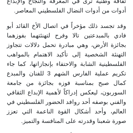
ثقافة وطنية ترى في المعرفة والنجاح والإبداع
أدوات من أدوات النضال الفلسطيني المعاصر.
وقد تجسد ذلك مؤخراً في اتصال الأخ القائد أبو
فادي بالمبدعتين تالا وفرح لتهنئتهما بفوزهما
بجائزة الأرض، وهي مبادرة تحمل دلالات تتجاوز
التهنئة الشخصية إلى تأكيد الاهتمام بالمواهب
الفلسطينية الشابة والاحتفاء بإنجازاتها، كما جاء
تكريم عملية الفارس الشهم 3 للفنان والمبدع
كمال صبح بمناسبة فوزه بجائزة من جامعة
السوربون، ليعكس إدراكاً لأهمية الإبداع الثقافي
والفني بوصفه أحد روافد الحضور الفلسطيني في
العالم، وأحد أشكال القوة الناعمة التي تعزز
صورة شعبنا وقدرته على المنافسة والتميز.