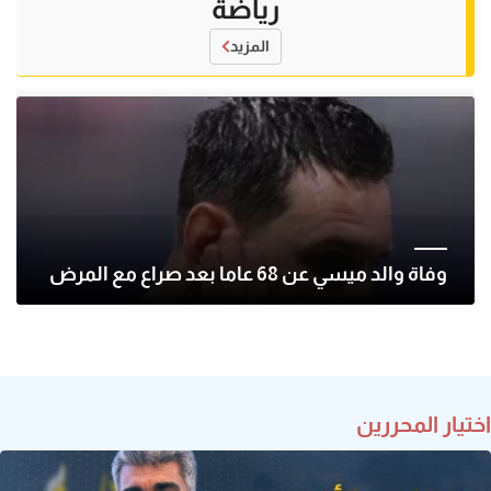
رياضة
المزيد
وفاة والد ميسي عن 68 عاما بعد صراع مع المرض
اختيار المحررين