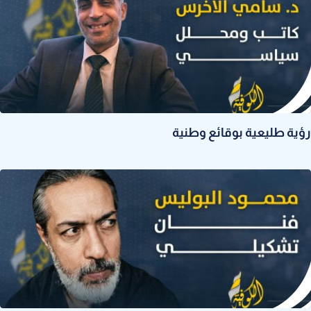
رؤية طليعية بوقائع وطنية