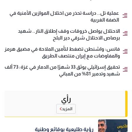
عملية تل.. دراسة تحذر من اختلال الموازين الأمنية في
الضفة الغربية
الاحتلال يواصل خروقات وقف إطلاق النار.. شهيد
برصاص الاحتلال شرقي دير البلح
فانس: واشنطن تضغط لتأمين الملاحة في مضيق هرمز
والمفاوضات مع إيران منتصف الطريق
تحقيق إسرائيلي يوثق 33 شهرًا من الدمار في غزة: 73 ألف
شهيد وتدمير 81% من المباني
رأي
المزيد
رؤية طليعية بوقائع وطنية