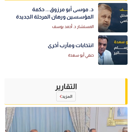
د. موسى أبو مرزوق... حكمة
المؤسسين ورهان المرحلة الجديدة
المستشار د. أحمد يوسف
انتخابات ومآرب أخرى
حنفي أبو سعدة
التقارير
المزيد