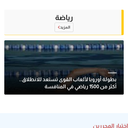
رياضة
المزيد
بطولة أوروبا لألعاب القوى تستعد للانطلاق..
أكثر من 1500 رياضي في المنافسة
اختيار المحررين