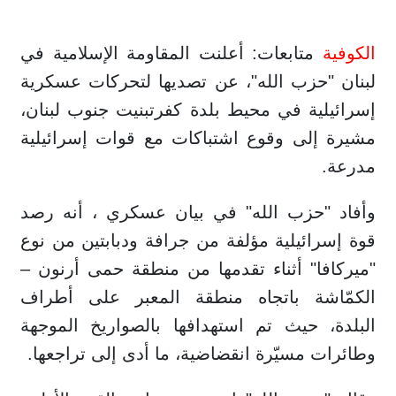
الكوفية
متابعات: أعلنت المقاومة الإسلامية في
لبنان "حزب الله"، عن تصديها لتحركات عسكرية
إسرائيلية في محيط بلدة كفرتبنيت جنوب لبنان،
مشيرة إلى وقوع اشتباكات مع قوات إسرائيلية
مدرعة.
وأفاد "حزب الله" في بيان عسكري ، أنه رصد
قوة إسرائيلية مؤلفة من جرافة ودبابتين من نوع
"ميركافا" أثناء تقدمها من منطقة حمى أرنون –
الكمّاشة باتجاه منطقة المعبر على أطراف
البلدة، حيث تم استهدافها بالصواريخ الموجهة
وطائرات مسيّرة انقضاضية، ما أدى إلى تراجعها.