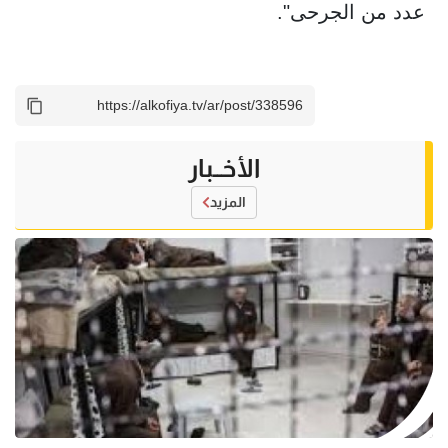
عدد من الجرحى".
الأخــبار
المزيد