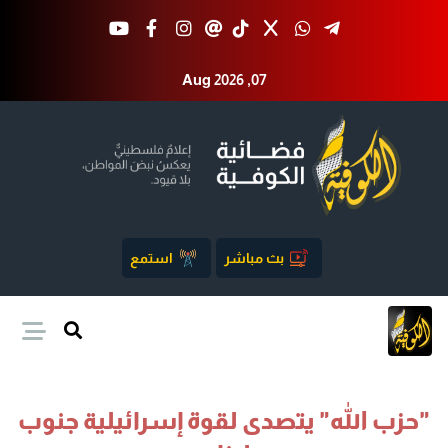
Aug 2026 ,07
بث مباشر
استمع
"حزب الله" يتصدى لقوة إسرائيلية جنوب