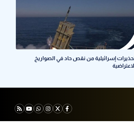
حذيرات إسرائيلية من نقص حاد في الصواريخ
لاعتراضية