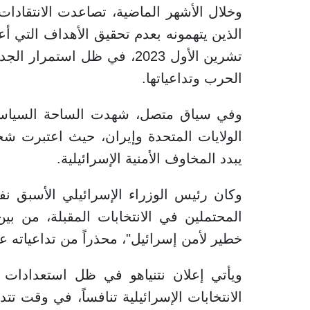
وخلال الأشهر الماضية، تصاعدت الانتقادات
الذين يتهمونه بعدم تحقيق الأهداف التي 
تشرين الأول 2023، في ظل است
الحرب وتداعياتها.
وفي سياق متصل، شهدت الساحة السياسية ال
الولايات المتحدة وإيران، حيث اعتبرت شخ
يبدد المخاوف الأمنية الإسرائيلية.
وكان رئيس الوزراء الإسرائيلي الأسبق نفتا
المحتملين في الانتخابات المقبلة، من بين
خطير لأمن إسرائيل"، محذراً من تداعياته عل
ويأتي إعلان نتنياهو في ظل استعدادات م
الانتخابات الإسرائيلية تنافساً، في وقت تت