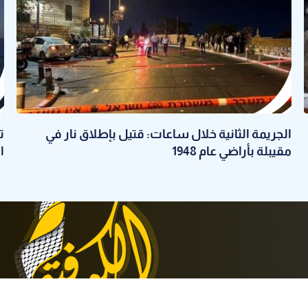
الجريمة الثانية خلال ساعات: قتيل بإطلاق نار في
ت
مقيبلة بأراضي عام 1948
ا