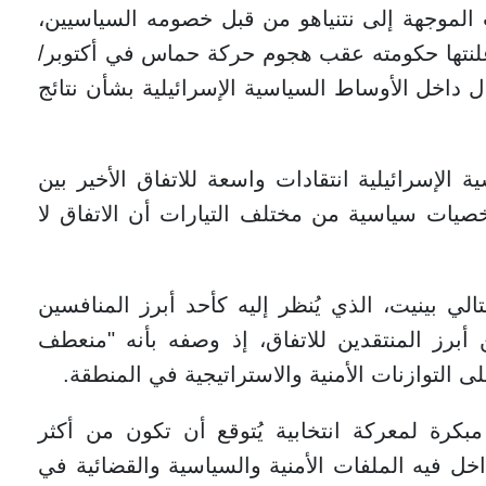
 الموجهة إلى نتنياهو من قبل خصومه السياسيين،
أعلنتها حكومته عقب هجوم حركة حماس في أكتوبر/
مرار الجدل داخل الأوساط السياسية الإسرائيلية بشأن نتائج
إسرائيلية انتقادات واسعة للاتفاق الأخير بين
صيات سياسية من مختلف التيارات أن الاتفاق لا
لي بينيت، الذي يُنظر إليه كأحد أبرز المنافسين
 أبرز المنتقدين للاتفاق، إذ وصفه بأنه "منعطف
ى التوازنات الأمنية والاستراتيجية في المنطقة.
بكرة لمعركة انتخابية يُتوقع أن تكون من أكثر
داخل فيه الملفات الأمنية والسياسية والقضائية في