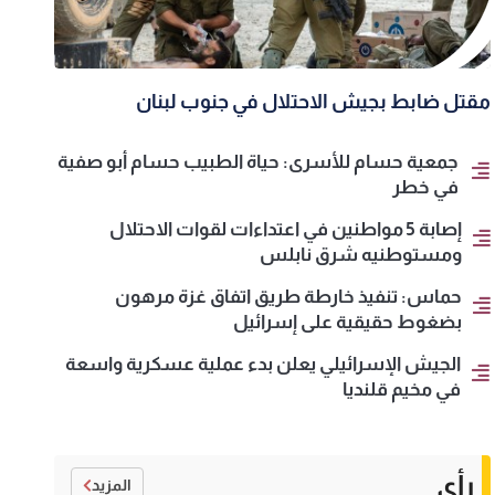
مقتل ضابط بجيش الاحتلال في جنوب لبنان
جمعية حسام للأسرى: حياة الطبيب حسام أبو صفية
في خطر
إصابة 5 مواطنين في اعتداءات لقوات الاحتلال
ومستوطنيه شرق نابلس
حماس: تنفيذ خارطة طريق اتفاق غزة مرهون
بضغوط حقيقية على إسرائيل
الجيش الإسرائيلي يعلن بدء عملية عسكرية واسعة
في مخيم قلنديا
رأي
المزيد