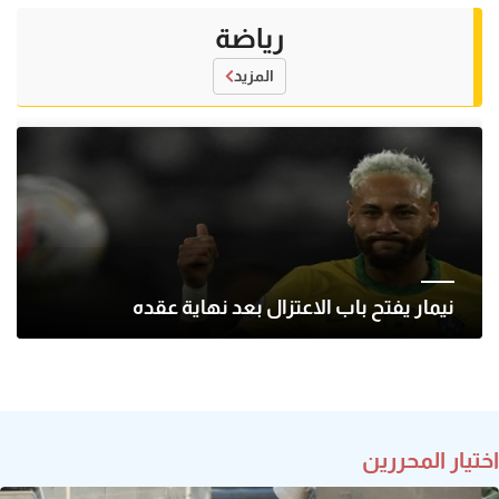
رياضة
المزيد
نيمار يفتح باب الاعتزال بعد نهاية عقده
اختيار المحررين