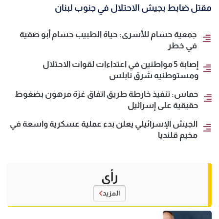
مقتل ضابط بجيش الاحتلال في جنوب لبنان
جمعية حسام للأسرى: حياة الطبيب حسام أبو صفية
في خطر
إصابة 5 مواطنين في اعتداءات لقوات الاحتلال
ومستوطنيه شرق نابلس
حماس: تنفيذ خارطة طريق اتفاق غزة مرهون بضغوط
حقيقية على إسرائيل
الجيش الإسرائيلي يعلن بدء عملية عسكرية واسعة في
مخيم قلنديا
رأي
المزيد