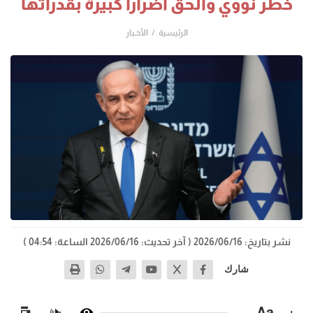
خطر نووي وألحق أضراراً كبيرة بقدراتها
الرئيسية
الأخـبار
نشر بتاريخ: 2026/06/16
( آخر تحديث: 2026/06/16 الساعة: 04:54 )
شارك
−
Aa
+