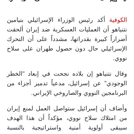
🔊
الكوفية
أكد رئيس الوزراء الإسرائيلي بنيامين
نتنياهو أن العمليات العسكرية ضد إيران ألحقت
أضراراً كبيرة بقدراتها، مشدداً على أن التحرك
الإسرائيلي حال دون حصول طهران على سلاح
نووي.
وقال نتنياهو إن بلاده نجحت في إبعاد "الخطر
الوجودي" عن إسرائيل، مدعياً تدمير أجزاء من
البرنامجين النووي والصاروخي الإيراني.
وأضاف أن إسرائيل ستواصل العمل لمنع إيران
من امتلاك سلاح نووي، مؤكداً أن هذا الهدف
سيبقى أولوية أمنية واستراتيجية بالنسبة