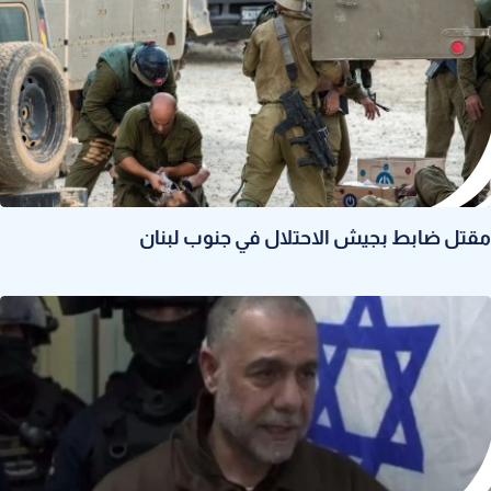
مقتل ضابط بجيش الاحتلال في جنوب لبنان