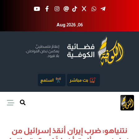
Aug 2026 ,06
بث مباشر
استمع
نتنياهو: ضرب إيران أنقذ إسرائيل من