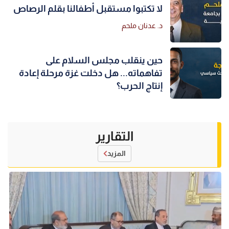
لا تكتبوا مستقبل أطفالنا بقلم الرصاص
د. عدنان ملحم
حين ينقلب مجلس السلام على
تفاهماته... هل دخلت غزة مرحلة إعادة
إنتاج الحرب؟
التقارير
المزيد